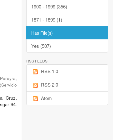
1900 - 1999 (356)
1871 - 1899 (1)
Has File(s)
Yes (507)
RSS FEEDS
RSS 1.0
Pereyra,
RSS 2.0
(
Servicio
ta Cruz,
Atom
sgar 94.