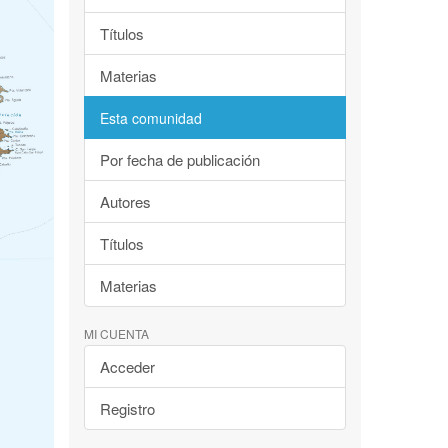
Títulos
Materias
Esta comunidad
Por fecha de publicación
Autores
Títulos
Materias
MI CUENTA
Acceder
Registro