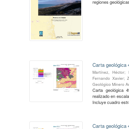
regiones geológicas,
Carta geológica 
Martínez, Héctor
;
Fernando Xavier
;
Geológico Minero Ar
Carta geológica 4
realizado en escal
Incluye cuadro estra
Carta geológica 