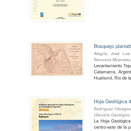
Bosquejo planial
Alegría, José Luis
Recursos Minerales
Levantamiento Topog
Catamarca, Argent
Huañomil, Río de la
Hoja Geológica 4
Rodríguez Obregoso
(
Servicio Geológico
La Hoja Geológica
centro-este de la 