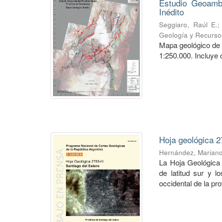
Estudio Geoambi
Inédito
Seggiaro, Raúl E.
Geología y Recurso
Mapa geológico de 
1:250.000. Incluye 
Hoja geológica 2
Hernández, Marian
La Hoja Geológica 
de latitud sur y l
occidental de la pro