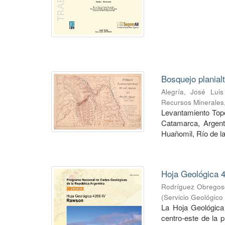
Bosquejo planial
Alegría, José Luis
Recursos Minerales
Levantamiento Topog
Catamarca, Argent
Huañomil, Río de la
Hoja Geológica 4
Rodríguez Obregoso
(
Servicio Geológico
La Hoja Geológica
centro-este de la 