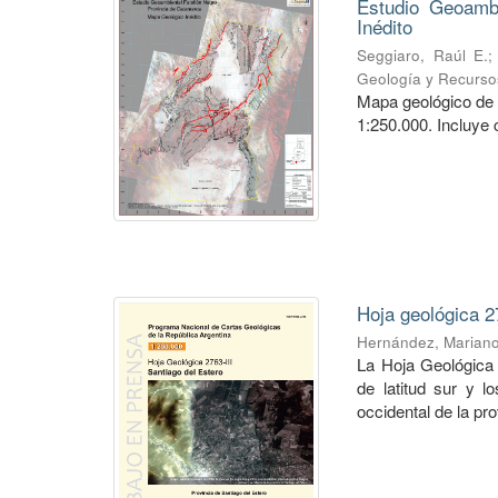
Estudio Geoambi
Inédito
Seggiaro, Raúl E.
Geología y Recurso
Mapa geológico de 
1:250.000. Incluye 
Hoja geológica 2
Hernández, Marian
La Hoja Geológica 
de latitud sur y l
occidental de la pro