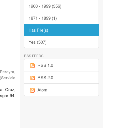
1900 - 1999 (356)
1871 - 1899 (1)
Has File(s)
Yes (507)
RSS FEEDS
RSS 1.0
Pereyra,
RSS 2.0
(
Servicio
ta Cruz,
Atom
sgar 94.