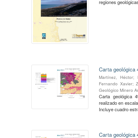
regiones geológicas,
Carta geológica 
Martínez, Héctor
;
Fernando Xavier
;
Geológico Minero Ar
Carta geológica 4
realizado en escal
Incluye cuadro estra
Carta geológica 