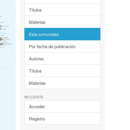
Títulos
Materias
Esta comunidad
Por fecha de publicación
Autores
Títulos
Materias
MI CUENTA
Acceder
Registro