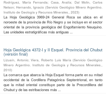
Rodríguez, María Fernanda
;
Casa, Analía
;
Dal Molin, Carlos
Nelson
;
Hernando, Ignacio
(
Servicio Geológico Minero Argentino.
Instituto de Geología y Recursos Minerales.
,
2023
)
La Hoja Geológica 3969-24 General Roca se ubica en el
noroeste de la provincia de Río Negro y se incluye en el sector
oriental de la provincia geológica del Engolfamiento Neuquino.
Las unidades estratigráficas más antiguas ...
Hoja Geológica 4372-I y II Esquel. Provincia del Chubut
(versión final)
Lizuaín, Antonio
;
Viera, Roberto Luis María
(
Servicio Geológico
Minero Argentino. Instituto de Geología y Recursos Minerales.
,
2010
)
La comarca que abarca la Hoja Esquel forma parte en su mitad
occidental de la Cordillera Patagónica Septentrional, en tanto
que la mitad oriental constituye parte de la Precordillera del
Chubut y de las estribaciones más ...