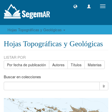
Camb
naveg
Hojas Topográficas y Geológicas
Hojas Topográficas y Geológicas
LISTAR POR
Por fecha de publicación
Autores
Títulos
Materias
Buscar en colecciones
Ir