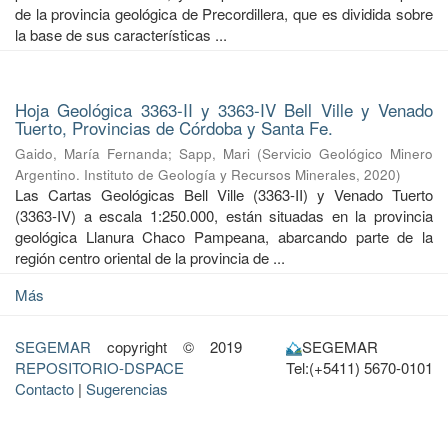
de la provincia geológica de Precordillera, que es dividida sobre
la base de sus características ...
Hoja Geológica 3363-II y 3363-IV Bell Ville y Venado
Tuerto, Provincias de Córdoba y Santa Fe.
Gaido, María Fernanda
;
Sapp, Mari
(
Servicio Geológico Minero
Argentino. Instituto de Geología y Recursos Minerales
,
2020
)
Las Cartas Geológicas Bell Ville (3363-II) y Venado Tuerto
(3363-IV) a escala 1:250.000, están situadas en la provincia
geológica Llanura Chaco Pampeana, abarcando parte de la
región centro oriental de la provincia de ...
Más
SEGEMAR
copyright © 2019
SEGEMAR
REPOSITORIO-DSPACE
Tel:(+5411) 5670-0101
Contacto
|
Sugerencias