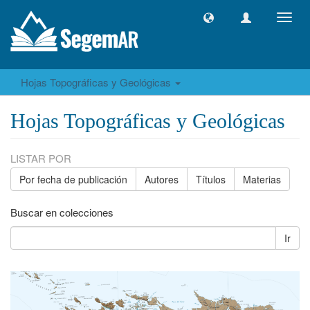
Camb
naveg
Hojas Topográficas y Geológicas
Hojas Topográficas y Geológicas
LISTAR POR
Por fecha de publicación
Autores
Títulos
Materias
Buscar en colecciones
Ir