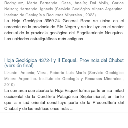
Rodríguez, María Fernanda
;
Casa, Analía
;
Dal Molin, Carlos
Nelson
;
Hernando, Ignacio
(
Servicio Geológico Minero Argentino.
Instituto de Geología y Recursos Minerales.
,
2023
)
La Hoja Geológica 3969-24 General Roca se ubica en el
noroeste de la provincia de Río Negro y se incluye en el sector
oriental de la provincia geológica del Engolfamiento Neuquino.
Las unidades estratigráficas más antiguas ...
Hoja Geológica 4372-I y II Esquel. Provincia del Chubut
(versión final)
Lizuaín, Antonio
;
Viera, Roberto Luis María
(
Servicio Geológico
Minero Argentino. Instituto de Geología y Recursos Minerales.
,
2010
)
La comarca que abarca la Hoja Esquel forma parte en su mitad
occidental de la Cordillera Patagónica Septentrional, en tanto
que la mitad oriental constituye parte de la Precordillera del
Chubut y de las estribaciones más ...