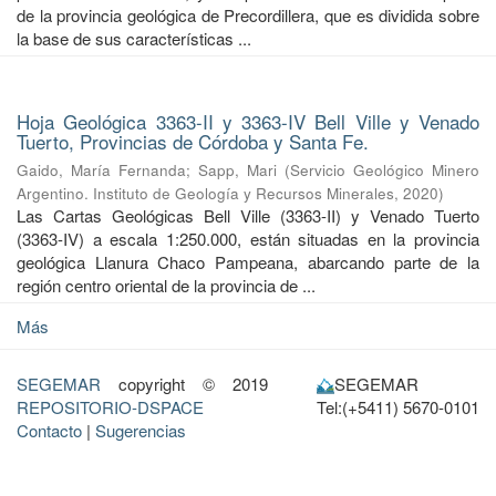
de la provincia geológica de Precordillera, que es dividida sobre
la base de sus características ...
Hoja Geológica 3363-II y 3363-IV Bell Ville y Venado
Tuerto, Provincias de Córdoba y Santa Fe.
Gaido, María Fernanda
;
Sapp, Mari
(
Servicio Geológico Minero
Argentino. Instituto de Geología y Recursos Minerales
,
2020
)
Las Cartas Geológicas Bell Ville (3363-II) y Venado Tuerto
(3363-IV) a escala 1:250.000, están situadas en la provincia
geológica Llanura Chaco Pampeana, abarcando parte de la
región centro oriental de la provincia de ...
Más
SEGEMAR
copyright © 2019
SEGEMAR
REPOSITORIO-DSPACE
Tel:(+5411) 5670-0101
Contacto
|
Sugerencias