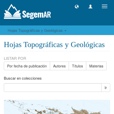
Camb
naveg
Hojas Topográficas y Geológicas
Hojas Topográficas y Geológicas
LISTAR POR
Por fecha de publicación
Autores
Títulos
Materias
Buscar en colecciones
Ir