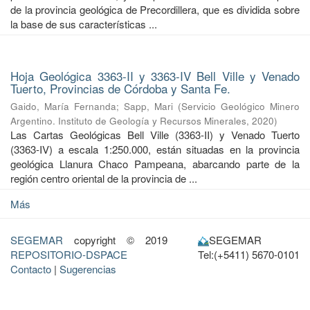
de la provincia geológica de Precordillera, que es dividida sobre
la base de sus características ...
Hoja Geológica 3363-II y 3363-IV Bell Ville y Venado
Tuerto, Provincias de Córdoba y Santa Fe.
Gaido, María Fernanda
;
Sapp, Mari
(
Servicio Geológico Minero
Argentino. Instituto de Geología y Recursos Minerales
,
2020
)
Las Cartas Geológicas Bell Ville (3363-II) y Venado Tuerto
(3363-IV) a escala 1:250.000, están situadas en la provincia
geológica Llanura Chaco Pampeana, abarcando parte de la
región centro oriental de la provincia de ...
Más
SEGEMAR
copyright © 2019
SEGEMAR
REPOSITORIO-DSPACE
Tel:(+5411) 5670-0101
Contacto
|
Sugerencias