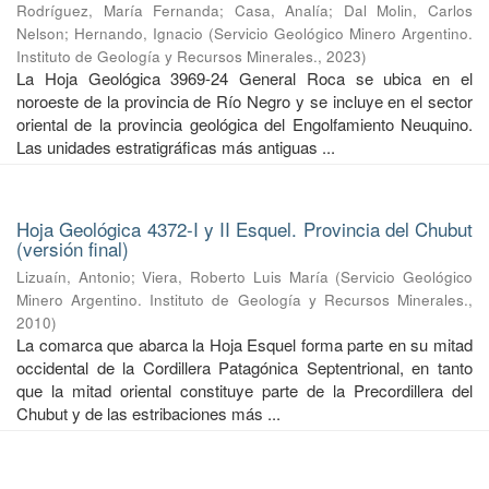
Rodríguez, María Fernanda
;
Casa, Analía
;
Dal Molin, Carlos
Nelson
;
Hernando, Ignacio
(
Servicio Geológico Minero Argentino.
Instituto de Geología y Recursos Minerales.
,
2023
)
La Hoja Geológica 3969-24 General Roca se ubica en el
noroeste de la provincia de Río Negro y se incluye en el sector
oriental de la provincia geológica del Engolfamiento Neuquino.
Las unidades estratigráficas más antiguas ...
Hoja Geológica 4372-I y II Esquel. Provincia del Chubut
(versión final)
Lizuaín, Antonio
;
Viera, Roberto Luis María
(
Servicio Geológico
Minero Argentino. Instituto de Geología y Recursos Minerales.
,
2010
)
La comarca que abarca la Hoja Esquel forma parte en su mitad
occidental de la Cordillera Patagónica Septentrional, en tanto
que la mitad oriental constituye parte de la Precordillera del
Chubut y de las estribaciones más ...