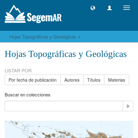
Camb
naveg
Hojas Topográficas y Geológicas
Hojas Topográficas y Geológicas
LISTAR POR
Por fecha de publicación
Autores
Títulos
Materias
Buscar en colecciones
Ir