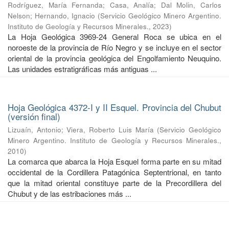
Rodríguez, María Fernanda
;
Casa, Analía
;
Dal Molin, Carlos
Nelson
;
Hernando, Ignacio
(
Servicio Geológico Minero Argentino.
Instituto de Geología y Recursos Minerales.
,
2023
)
La Hoja Geológica 3969-24 General Roca se ubica en el
noroeste de la provincia de Río Negro y se incluye en el sector
oriental de la provincia geológica del Engolfamiento Neuquino.
Las unidades estratigráficas más antiguas ...
Hoja Geológica 4372-I y II Esquel. Provincia del Chubut
(versión final)
Lizuaín, Antonio
;
Viera, Roberto Luis María
(
Servicio Geológico
Minero Argentino. Instituto de Geología y Recursos Minerales.
,
2010
)
La comarca que abarca la Hoja Esquel forma parte en su mitad
occidental de la Cordillera Patagónica Septentrional, en tanto
que la mitad oriental constituye parte de la Precordillera del
Chubut y de las estribaciones más ...