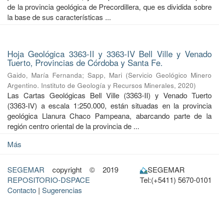
de la provincia geológica de Precordillera, que es dividida sobre
la base de sus características ...
Hoja Geológica 3363-II y 3363-IV Bell Ville y Venado
Tuerto, Provincias de Córdoba y Santa Fe.
Gaido, María Fernanda
;
Sapp, Mari
(
Servicio Geológico Minero
Argentino. Instituto de Geología y Recursos Minerales
,
2020
)
Las Cartas Geológicas Bell Ville (3363-II) y Venado Tuerto
(3363-IV) a escala 1:250.000, están situadas en la provincia
geológica Llanura Chaco Pampeana, abarcando parte de la
región centro oriental de la provincia de ...
Más
SEGEMAR
copyright © 2019
SEGEMAR
REPOSITORIO-DSPACE
Tel:(+5411) 5670-0101
Contacto
|
Sugerencias