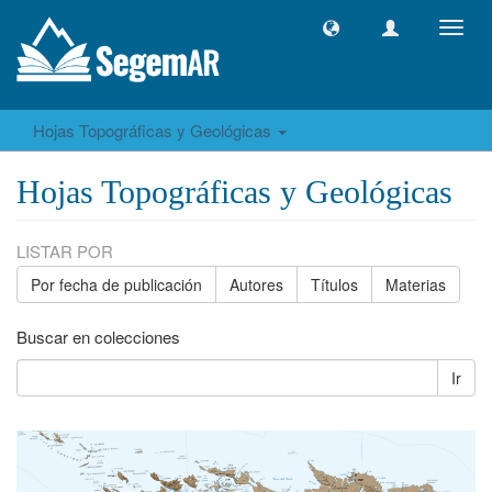
Camb
naveg
Hojas Topográficas y Geológicas
Hojas Topográficas y Geológicas
LISTAR POR
Por fecha de publicación
Autores
Títulos
Materias
Buscar en colecciones
Ir