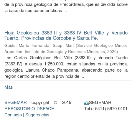
de la provincia geológica de Precordillera, que es dividida sobre
la base de sus características ...
Hoja Geológica 3363-II y 3363-IV Bell Ville y Venado
Tuerto, Provincias de Córdoba y Santa Fe.
Gaido, María Fernanda
;
Sapp, Mari
(
Servicio Geológico Minero
Argentino. Instituto de Geología y Recursos Minerales
,
2020
)
Las Cartas Geológicas Bell Ville (3363-II) y Venado Tuerto
(3363-IV) a escala 1:250.000, están situadas en la provincia
geológica Llanura Chaco Pampeana, abarcando parte de la
región centro oriental de la provincia de ...
Más
SEGEMAR
copyright © 2019
SEGEMAR
REPOSITORIO-DSPACE
Tel:(+5411) 5670-0101
Contacto
|
Sugerencias