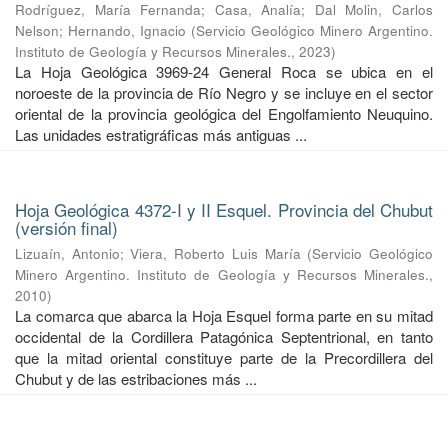
Rodríguez, María Fernanda
;
Casa, Analía
;
Dal Molin, Carlos
Nelson
;
Hernando, Ignacio
(
Servicio Geológico Minero Argentino.
Instituto de Geología y Recursos Minerales.
,
2023
)
La Hoja Geológica 3969-24 General Roca se ubica en el
noroeste de la provincia de Río Negro y se incluye en el sector
oriental de la provincia geológica del Engolfamiento Neuquino.
Las unidades estratigráficas más antiguas ...
Hoja Geológica 4372-I y II Esquel. Provincia del Chubut
(versión final)
Lizuaín, Antonio
;
Viera, Roberto Luis María
(
Servicio Geológico
Minero Argentino. Instituto de Geología y Recursos Minerales.
,
2010
)
La comarca que abarca la Hoja Esquel forma parte en su mitad
occidental de la Cordillera Patagónica Septentrional, en tanto
que la mitad oriental constituye parte de la Precordillera del
Chubut y de las estribaciones más ...