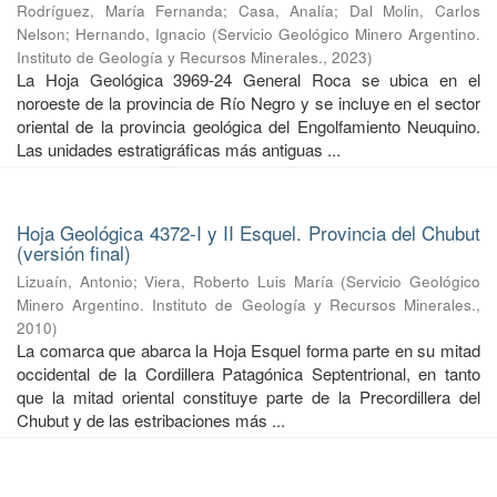
Rodríguez, María Fernanda
;
Casa, Analía
;
Dal Molin, Carlos
Nelson
;
Hernando, Ignacio
(
Servicio Geológico Minero Argentino.
Instituto de Geología y Recursos Minerales.
,
2023
)
La Hoja Geológica 3969-24 General Roca se ubica en el
noroeste de la provincia de Río Negro y se incluye en el sector
oriental de la provincia geológica del Engolfamiento Neuquino.
Las unidades estratigráficas más antiguas ...
Hoja Geológica 4372-I y II Esquel. Provincia del Chubut
(versión final)
Lizuaín, Antonio
;
Viera, Roberto Luis María
(
Servicio Geológico
Minero Argentino. Instituto de Geología y Recursos Minerales.
,
2010
)
La comarca que abarca la Hoja Esquel forma parte en su mitad
occidental de la Cordillera Patagónica Septentrional, en tanto
que la mitad oriental constituye parte de la Precordillera del
Chubut y de las estribaciones más ...