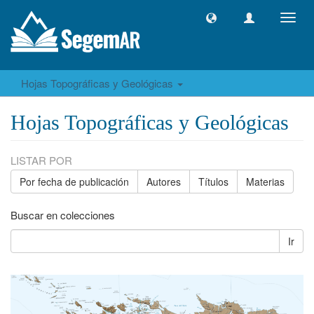
Camb
naveg
Hojas Topográficas y Geológicas
Hojas Topográficas y Geológicas
LISTAR POR
Por fecha de publicación
Autores
Títulos
Materias
Buscar en colecciones
Ir