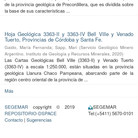
de la provincia geológica de Precordillera, que es dividida sobre
la base de sus características ...
Hoja Geológica 3363-II y 3363-IV Bell Ville y Venado
Tuerto, Provincias de Córdoba y Santa Fe.
Gaido, María Fernanda
;
Sapp, Mari
(
Servicio Geológico Minero
Argentino. Instituto de Geología y Recursos Minerales
,
2020
)
Las Cartas Geológicas Bell Ville (3363-II) y Venado Tuerto
(3363-IV) a escala 1:250.000, están situadas en la provincia
geológica Llanura Chaco Pampeana, abarcando parte de la
región centro oriental de la provincia de ...
Más
SEGEMAR
copyright © 2019
SEGEMAR
REPOSITORIO-DSPACE
Tel:(+5411) 5670-0101
Contacto
|
Sugerencias