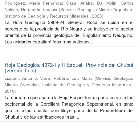
Rodríguez, María Fernanda
;
Casa, Analía
;
Dal Molin, Carlos
Nelson
;
Hernando, Ignacio
(
Servicio Geológico Minero Argentino.
Instituto de Geología y Recursos Minerales.
,
2023
)
La Hoja Geológica 3969-24 General Roca se ubica en el
noroeste de la provincia de Río Negro y se incluye en el sector
oriental de la provincia geológica del Engolfamiento Neuquino.
Las unidades estratigráficas más antiguas ...
Hoja Geológica 4372-I y II Esquel. Provincia del Chubut
(versión final)
Lizuaín, Antonio
;
Viera, Roberto Luis María
(
Servicio Geológico
Minero Argentino. Instituto de Geología y Recursos Minerales.
,
2010
)
La comarca que abarca la Hoja Esquel forma parte en su mitad
occidental de la Cordillera Patagónica Septentrional, en tanto
que la mitad oriental constituye parte de la Precordillera del
Chubut y de las estribaciones más ...