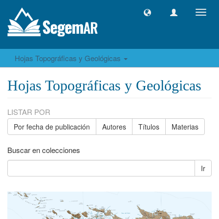
Camb
naveg
Hojas Topográficas y Geológicas
Hojas Topográficas y Geológicas
LISTAR POR
Por fecha de publicación
Autores
Títulos
Materias
Buscar en colecciones
Ir