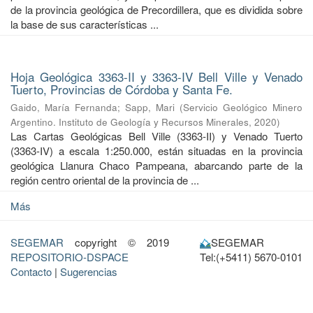
de la provincia geológica de Precordillera, que es dividida sobre
la base de sus características ...
Hoja Geológica 3363-II y 3363-IV Bell Ville y Venado
Tuerto, Provincias de Córdoba y Santa Fe.
Gaido, María Fernanda
;
Sapp, Mari
(
Servicio Geológico Minero
Argentino. Instituto de Geología y Recursos Minerales
,
2020
)
Las Cartas Geológicas Bell Ville (3363-II) y Venado Tuerto
(3363-IV) a escala 1:250.000, están situadas en la provincia
geológica Llanura Chaco Pampeana, abarcando parte de la
región centro oriental de la provincia de ...
Más
SEGEMAR
copyright © 2019
SEGEMAR
REPOSITORIO-DSPACE
Tel:(+5411) 5670-0101
Contacto
|
Sugerencias