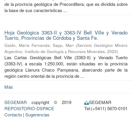
de la provincia geológica de Precordillera, que es dividida sobre
la base de sus características ...
Hoja Geológica 3363-II y 3363-IV Bell Ville y Venado
Tuerto, Provincias de Córdoba y Santa Fe.
Gaido, María Fernanda
;
Sapp, Mari
(
Servicio Geológico Minero
Argentino. Instituto de Geología y Recursos Minerales
,
2020
)
Las Cartas Geológicas Bell Ville (3363-II) y Venado Tuerto
(3363-IV) a escala 1:250.000, están situadas en la provincia
geológica Llanura Chaco Pampeana, abarcando parte de la
región centro oriental de la provincia de ...
Más
SEGEMAR
copyright © 2019
SEGEMAR
REPOSITORIO-DSPACE
Tel:(+5411) 5670-0101
Contacto
|
Sugerencias