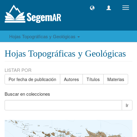
Camb
naveg
Hojas Topográficas y Geológicas
Hojas Topográficas y Geológicas
LISTAR POR
Por fecha de publicación
Autores
Títulos
Materias
Buscar en colecciones
Ir