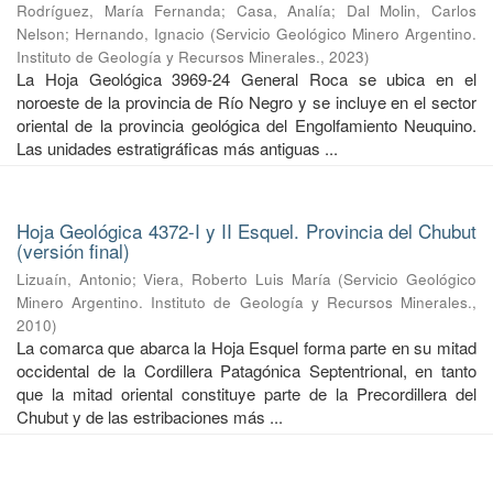
Rodríguez, María Fernanda
;
Casa, Analía
;
Dal Molin, Carlos
Nelson
;
Hernando, Ignacio
(
Servicio Geológico Minero Argentino.
Instituto de Geología y Recursos Minerales.
,
2023
)
La Hoja Geológica 3969-24 General Roca se ubica en el
noroeste de la provincia de Río Negro y se incluye en el sector
oriental de la provincia geológica del Engolfamiento Neuquino.
Las unidades estratigráficas más antiguas ...
Hoja Geológica 4372-I y II Esquel. Provincia del Chubut
(versión final)
Lizuaín, Antonio
;
Viera, Roberto Luis María
(
Servicio Geológico
Minero Argentino. Instituto de Geología y Recursos Minerales.
,
2010
)
La comarca que abarca la Hoja Esquel forma parte en su mitad
occidental de la Cordillera Patagónica Septentrional, en tanto
que la mitad oriental constituye parte de la Precordillera del
Chubut y de las estribaciones más ...