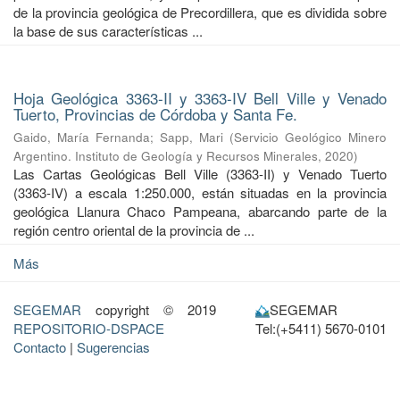
de la provincia geológica de Precordillera, que es dividida sobre
la base de sus características ...
Hoja Geológica 3363-II y 3363-IV Bell Ville y Venado
Tuerto, Provincias de Córdoba y Santa Fe.
Gaido, María Fernanda
;
Sapp, Mari
(
Servicio Geológico Minero
Argentino. Instituto de Geología y Recursos Minerales
,
2020
)
Las Cartas Geológicas Bell Ville (3363-II) y Venado Tuerto
(3363-IV) a escala 1:250.000, están situadas en la provincia
geológica Llanura Chaco Pampeana, abarcando parte de la
región centro oriental de la provincia de ...
Más
SEGEMAR
copyright © 2019
SEGEMAR
REPOSITORIO-DSPACE
Tel:(+5411) 5670-0101
Contacto
|
Sugerencias