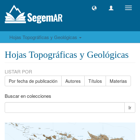
Camb
naveg
Hojas Topográficas y Geológicas
Hojas Topográficas y Geológicas
LISTAR POR
Por fecha de publicación
Autores
Títulos
Materias
Buscar en colecciones
Ir