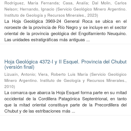
Rodríguez, María Fernanda
;
Casa, Analía
;
Dal Molin, Carlos
Nelson
;
Hernando, Ignacio
(
Servicio Geológico Minero Argentino.
Instituto de Geología y Recursos Minerales.
,
2023
)
La Hoja Geológica 3969-24 General Roca se ubica en el
noroeste de la provincia de Río Negro y se incluye en el sector
oriental de la provincia geológica del Engolfamiento Neuquino.
Las unidades estratigráficas más antiguas ...
Hoja Geológica 4372-I y II Esquel. Provincia del Chubut
(versión final)
Lizuaín, Antonio
;
Viera, Roberto Luis María
(
Servicio Geológico
Minero Argentino. Instituto de Geología y Recursos Minerales.
,
2010
)
La comarca que abarca la Hoja Esquel forma parte en su mitad
occidental de la Cordillera Patagónica Septentrional, en tanto
que la mitad oriental constituye parte de la Precordillera del
Chubut y de las estribaciones más ...