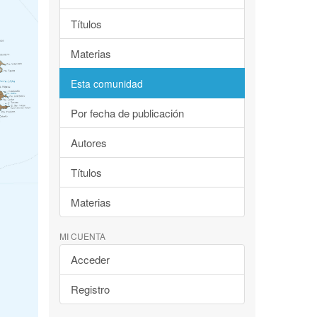
Títulos
Materias
Esta comunidad
Por fecha de publicación
Autores
Títulos
Materias
MI CUENTA
Acceder
Registro