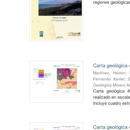
regiones geológicas,
Carta geológica 
Martínez, Héctor
;
Fernando Xavier
;
Geológico Minero Ar
Carta geológica 4
realizado en escal
Incluye cuadro estra
Carta geológica 