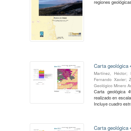
regiones geológicas,
Carta geológica 
Martínez, Héctor
;
Fernando Xavier
;
Geológico Minero Ar
Carta geológica 4
realizado en escal
Incluye cuadro estra
Carta geológica 