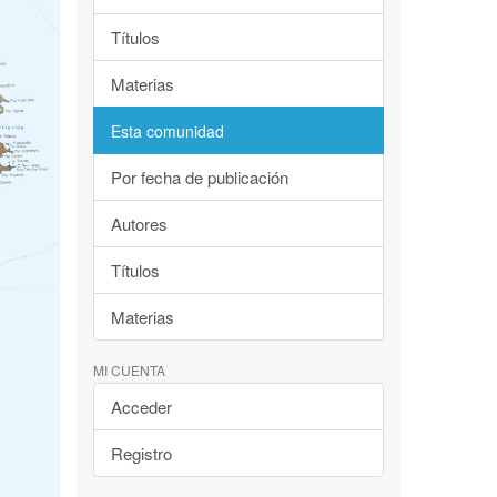
Títulos
Materias
Esta comunidad
Por fecha de publicación
Autores
Títulos
Materias
MI CUENTA
Acceder
Registro