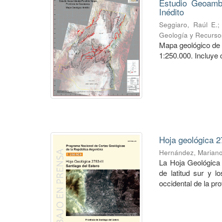
Estudio Geoambi
Inédito
Seggiaro, Raúl E.
Geología y Recurso
Mapa geológico de 
1:250.000. Incluye 
Hoja geológica 2
Hernández, Marian
La Hoja Geológica 
de latitud sur y l
occidental de la pro