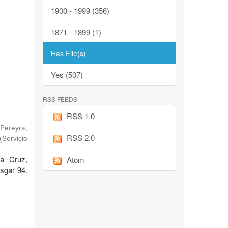
1900 - 1999 (356)
1871 - 1899 (1)
Has File(s)
Yes (507)
RSS FEEDS
RSS 1.0
Pereyra,
RSS 2.0
(
Servicio
ta Cruz,
Atom
sgar 94.