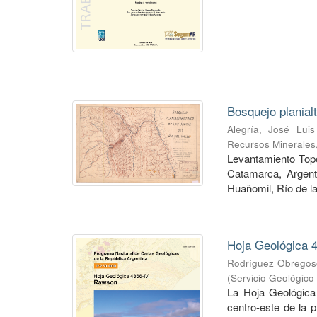
Bosquejo planial
Alegría, José Luis
Recursos Minerales
Levantamiento Topog
Catamarca, Argent
Huañomil, Río de la
Hoja Geológica 4
Rodríguez Obregoso
(
Servicio Geológico
La Hoja Geológica
centro-este de la 