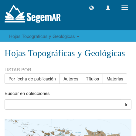
Camb
naveg
Hojas Topográficas y Geológicas
Hojas Topográficas y Geológicas
LISTAR POR
Por fecha de publicación
Autores
Títulos
Materias
Buscar en colecciones
Ir