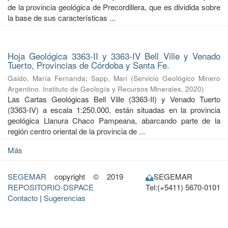
de la provincia geológica de Precordillera, que es dividida sobre
la base de sus características ...
Hoja Geológica 3363-II y 3363-IV Bell Ville y Venado
Tuerto, Provincias de Córdoba y Santa Fe.
Gaido, María Fernanda
;
Sapp, Mari
(
Servicio Geológico Minero
Argentino. Instituto de Geología y Recursos Minerales
,
2020
)
Las Cartas Geológicas Bell Ville (3363-II) y Venado Tuerto
(3363-IV) a escala 1:250.000, están situadas en la provincia
geológica Llanura Chaco Pampeana, abarcando parte de la
región centro oriental de la provincia de ...
Más
SEGEMAR
copyright © 2019
SEGEMAR
REPOSITORIO-DSPACE
Tel:(+5411) 5670-0101
Contacto
|
Sugerencias