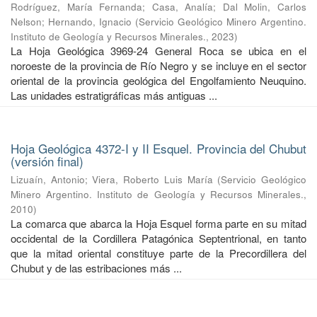
Rodríguez, María Fernanda
;
Casa, Analía
;
Dal Molin, Carlos
Nelson
;
Hernando, Ignacio
(
Servicio Geológico Minero Argentino.
Instituto de Geología y Recursos Minerales.
,
2023
)
La Hoja Geológica 3969-24 General Roca se ubica en el
noroeste de la provincia de Río Negro y se incluye en el sector
oriental de la provincia geológica del Engolfamiento Neuquino.
Las unidades estratigráficas más antiguas ...
Hoja Geológica 4372-I y II Esquel. Provincia del Chubut
(versión final)
Lizuaín, Antonio
;
Viera, Roberto Luis María
(
Servicio Geológico
Minero Argentino. Instituto de Geología y Recursos Minerales.
,
2010
)
La comarca que abarca la Hoja Esquel forma parte en su mitad
occidental de la Cordillera Patagónica Septentrional, en tanto
que la mitad oriental constituye parte de la Precordillera del
Chubut y de las estribaciones más ...