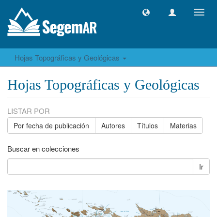
Camb
naveg
Hojas Topográficas y Geológicas
Hojas Topográficas y Geológicas
LISTAR POR
Por fecha de publicación
Autores
Títulos
Materias
Buscar en colecciones
Ir