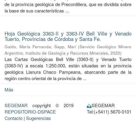
de la provincia geológica de Precordillera, que es dividida sobre
la base de sus características ...
Hoja Geológica 3363-II y 3363-IV Bell Ville y Venado
Tuerto, Provincias de Córdoba y Santa Fe.
Gaido, María Fernanda
;
Sapp, Mari
(
Servicio Geológico Minero
Argentino. Instituto de Geología y Recursos Minerales
,
2020
)
Las Cartas Geológicas Bell Ville (3363-II) y Venado Tuerto
(3363-IV) a escala 1:250.000, están situadas en la provincia
geológica Llanura Chaco Pampeana, abarcando parte de la
región centro oriental de la provincia de ...
Más
SEGEMAR
copyright © 2019
SEGEMAR
REPOSITORIO-DSPACE
Tel:(+5411) 5670-0101
Contacto
|
Sugerencias