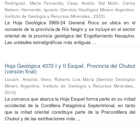
Rodríguez, María Fernanda
;
Casa, Analía
;
Dal Molin, Carlos
Nelson
;
Hernando, Ignacio
(
Servicio Geológico Minero Argentino.
Instituto de Geología y Recursos Minerales.
,
2023
)
La Hoja Geológica 3969-24 General Roca se ubica en el
noroeste de la provincia de Río Negro y se incluye en el sector
oriental de la provincia geológica del Engolfamiento Neuquino.
Las unidades estratigráficas más antiguas ...
Hoja Geológica 4372-I y II Esquel. Provincia del Chubut
(versión final)
Lizuaín, Antonio
;
Viera, Roberto Luis María
(
Servicio Geológico
Minero Argentino. Instituto de Geología y Recursos Minerales.
,
2010
)
La comarca que abarca la Hoja Esquel forma parte en su mitad
occidental de la Cordillera Patagónica Septentrional, en tanto
que la mitad oriental constituye parte de la Precordillera del
Chubut y de las estribaciones más ...