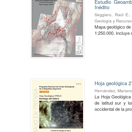
Estudio Geoambi
Inédito
Seggiaro, Raúl E.
Geología y Recurso
Mapa geológico de 
1:250.000. Incluye 
Hoja geológica 2
Hernández, Marian
La Hoja Geológica 
de latitud sur y l
occidental de la pro