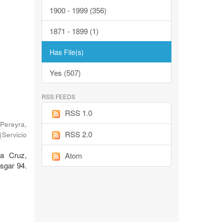
1900 - 1999 (356)
1871 - 1899 (1)
Has File(s)
Yes (507)
RSS FEEDS
RSS 1.0
Pereyra,
RSS 2.0
(
Servicio
ta Cruz,
Atom
sgar 94.