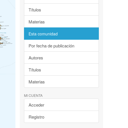
Títulos
Materias
Esta comunidad
Por fecha de publicación
Autores
Títulos
Materias
MI CUENTA
Acceder
Registro