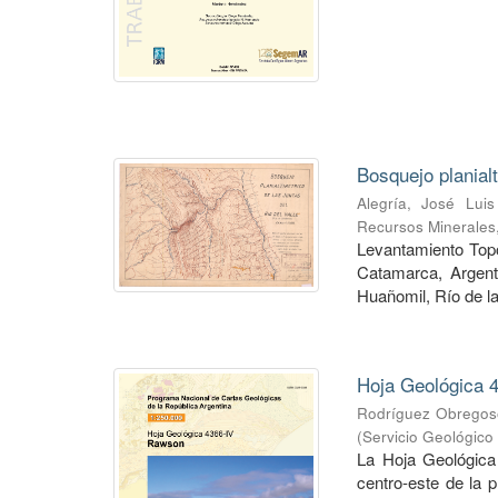
Bosquejo planial
Alegría, José Luis
Recursos Minerales
Levantamiento Topog
Catamarca, Argent
Huañomil, Río de la
Hoja Geológica 4
Rodríguez Obregoso
(
Servicio Geológico
La Hoja Geológica
centro-este de la 