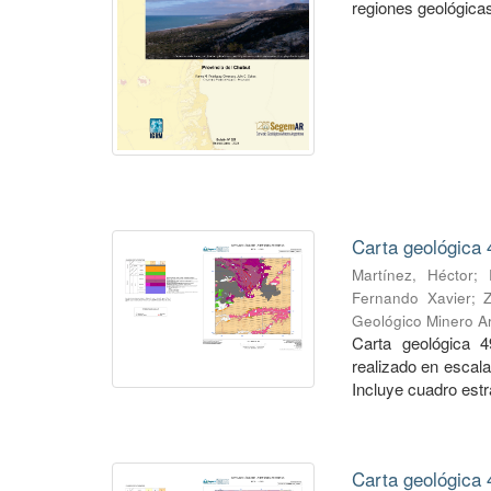
regiones geológicas,
Carta geológica 
Martínez, Héctor
;
Fernando Xavier
;
Geológico Minero Ar
Carta geológica 4
realizado en escal
Incluye cuadro estra
Carta geológica 