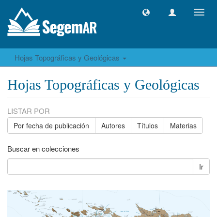
Camb
naveg
Hojas Topográficas y Geológicas
Hojas Topográficas y Geológicas
LISTAR POR
Por fecha de publicación
Autores
Títulos
Materias
Buscar en colecciones
Ir