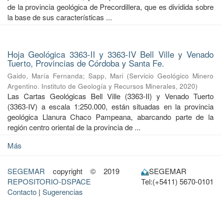
de la provincia geológica de Precordillera, que es dividida sobre
la base de sus características ...
Hoja Geológica 3363-II y 3363-IV Bell Ville y Venado
Tuerto, Provincias de Córdoba y Santa Fe.
Gaido, María Fernanda
;
Sapp, Mari
(
Servicio Geológico Minero
Argentino. Instituto de Geología y Recursos Minerales
,
2020
)
Las Cartas Geológicas Bell Ville (3363-II) y Venado Tuerto
(3363-IV) a escala 1:250.000, están situadas en la provincia
geológica Llanura Chaco Pampeana, abarcando parte de la
región centro oriental de la provincia de ...
Más
SEGEMAR
copyright © 2019
SEGEMAR
REPOSITORIO-DSPACE
Tel:(+5411) 5670-0101
Contacto
|
Sugerencias