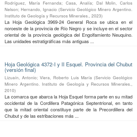
Rodríguez, María Fernanda
;
Casa, Analía
;
Dal Molin, Carlos
Nelson
;
Hernando, Ignacio
(
Servicio Geológico Minero Argentino.
Instituto de Geología y Recursos Minerales.
,
2023
)
La Hoja Geológica 3969-24 General Roca se ubica en el
noroeste de la provincia de Río Negro y se incluye en el sector
oriental de la provincia geológica del Engolfamiento Neuquino.
Las unidades estratigráficas más antiguas ...
Hoja Geológica 4372-I y II Esquel. Provincia del Chubut
(versión final)
Lizuaín, Antonio
;
Viera, Roberto Luis María
(
Servicio Geológico
Minero Argentino. Instituto de Geología y Recursos Minerales.
,
2010
)
La comarca que abarca la Hoja Esquel forma parte en su mitad
occidental de la Cordillera Patagónica Septentrional, en tanto
que la mitad oriental constituye parte de la Precordillera del
Chubut y de las estribaciones más ...