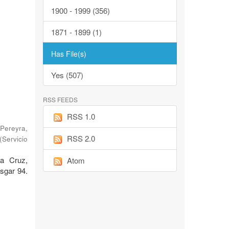
1900 - 1999 (356)
1871 - 1899 (1)
Has File(s)
Yes (507)
RSS FEEDS
RSS 1.0
Pereyra,
RSS 2.0
(
Servicio
ta Cruz,
Atom
sgar 94.