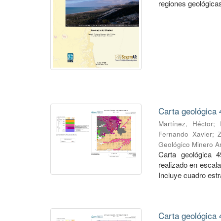
regiones geológicas,
Carta geológica 
Martínez, Héctor
;
Fernando Xavier
;
Geológico Minero Ar
Carta geológica 4
realizado en escal
Incluye cuadro estra
Carta geológica 