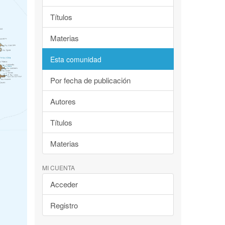
Títulos
Materias
Esta comunidad
Por fecha de publicación
Autores
Títulos
Materias
MI CUENTA
Acceder
Registro