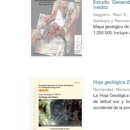
Estudio Geoambi
Inédito
Seggiaro, Raúl E.
Geología y Recurso
Mapa geológico de 
1:250.000. Incluye 
Hoja geológica 2
Hernández, Marian
La Hoja Geológica 
de latitud sur y l
occidental de la pro