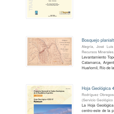
Bosquejo planial
Alegría, José Luis
Recursos Minerales
Levantamiento Topog
Catamarca, Argent
Huañomil, Río de la
Hoja Geológica 4
Rodríguez Obregoso
(
Servicio Geológico
La Hoja Geológica
centro-este de la 