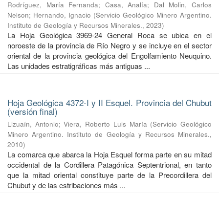
Rodríguez, María Fernanda
;
Casa, Analía
;
Dal Molin, Carlos
Nelson
;
Hernando, Ignacio
(
Servicio Geológico Minero Argentino.
Instituto de Geología y Recursos Minerales.
,
2023
)
La Hoja Geológica 3969-24 General Roca se ubica en el
noroeste de la provincia de Río Negro y se incluye en el sector
oriental de la provincia geológica del Engolfamiento Neuquino.
Las unidades estratigráficas más antiguas ...
Hoja Geológica 4372-I y II Esquel. Provincia del Chubut
(versión final)
Lizuaín, Antonio
;
Viera, Roberto Luis María
(
Servicio Geológico
Minero Argentino. Instituto de Geología y Recursos Minerales.
,
2010
)
La comarca que abarca la Hoja Esquel forma parte en su mitad
occidental de la Cordillera Patagónica Septentrional, en tanto
que la mitad oriental constituye parte de la Precordillera del
Chubut y de las estribaciones más ...