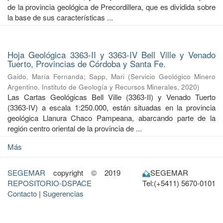
de la provincia geológica de Precordillera, que es dividida sobre
la base de sus características ...
Hoja Geológica 3363-II y 3363-IV Bell Ville y Venado
Tuerto, Provincias de Córdoba y Santa Fe.
Gaido, María Fernanda
;
Sapp, Mari
(
Servicio Geológico Minero
Argentino. Instituto de Geología y Recursos Minerales
,
2020
)
Las Cartas Geológicas Bell Ville (3363-II) y Venado Tuerto
(3363-IV) a escala 1:250.000, están situadas en la provincia
geológica Llanura Chaco Pampeana, abarcando parte de la
región centro oriental de la provincia de ...
Más
SEGEMAR
copyright © 2019
SEGEMAR
REPOSITORIO-DSPACE
Tel:(+5411) 5670-0101
Contacto
|
Sugerencias