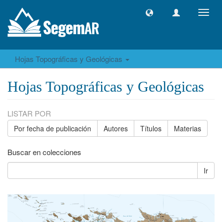
Camb
naveg
Hojas Topográficas y Geológicas
Hojas Topográficas y Geológicas
LISTAR POR
Por fecha de publicación
Autores
Títulos
Materias
Buscar en colecciones
Ir