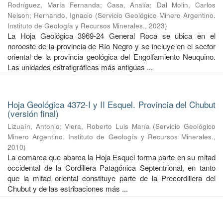
Rodríguez, María Fernanda
;
Casa, Analía
;
Dal Molin, Carlos
Nelson
;
Hernando, Ignacio
(
Servicio Geológico Minero Argentino.
Instituto de Geología y Recursos Minerales.
,
2023
)
La Hoja Geológica 3969-24 General Roca se ubica en el
noroeste de la provincia de Río Negro y se incluye en el sector
oriental de la provincia geológica del Engolfamiento Neuquino.
Las unidades estratigráficas más antiguas ...
Hoja Geológica 4372-I y II Esquel. Provincia del Chubut
(versión final)
Lizuaín, Antonio
;
Viera, Roberto Luis María
(
Servicio Geológico
Minero Argentino. Instituto de Geología y Recursos Minerales.
,
2010
)
La comarca que abarca la Hoja Esquel forma parte en su mitad
occidental de la Cordillera Patagónica Septentrional, en tanto
que la mitad oriental constituye parte de la Precordillera del
Chubut y de las estribaciones más ...