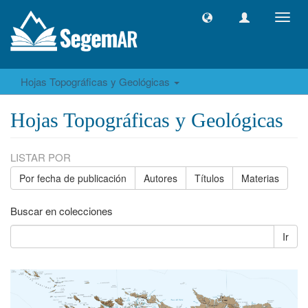
Camb
naveg
Hojas Topográficas y Geológicas
Hojas Topográficas y Geológicas
LISTAR POR
Por fecha de publicación
Autores
Títulos
Materias
Buscar en colecciones
Ir