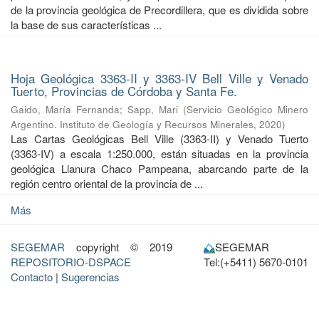
de la provincia geológica de Precordillera, que es dividida sobre
la base de sus características ...
Hoja Geológica 3363-II y 3363-IV Bell Ville y Venado
Tuerto, Provincias de Córdoba y Santa Fe.
Gaido, María Fernanda
;
Sapp, Mari
(
Servicio Geológico Minero
Argentino. Instituto de Geología y Recursos Minerales
,
2020
)
Las Cartas Geológicas Bell Ville (3363-II) y Venado Tuerto
(3363-IV) a escala 1:250.000, están situadas en la provincia
geológica Llanura Chaco Pampeana, abarcando parte de la
región centro oriental de la provincia de ...
Más
SEGEMAR
copyright © 2019
SEGEMAR
REPOSITORIO-DSPACE
Tel:(+5411) 5670-0101
Contacto
|
Sugerencias