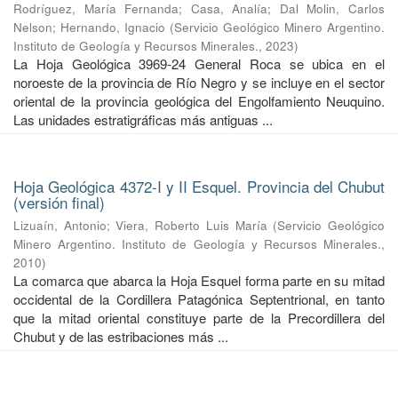
Rodríguez, María Fernanda
;
Casa, Analía
;
Dal Molin, Carlos
Nelson
;
Hernando, Ignacio
(
Servicio Geológico Minero Argentino.
Instituto de Geología y Recursos Minerales.
,
2023
)
La Hoja Geológica 3969-24 General Roca se ubica en el
noroeste de la provincia de Río Negro y se incluye en el sector
oriental de la provincia geológica del Engolfamiento Neuquino.
Las unidades estratigráficas más antiguas ...
Hoja Geológica 4372-I y II Esquel. Provincia del Chubut
(versión final)
Lizuaín, Antonio
;
Viera, Roberto Luis María
(
Servicio Geológico
Minero Argentino. Instituto de Geología y Recursos Minerales.
,
2010
)
La comarca que abarca la Hoja Esquel forma parte en su mitad
occidental de la Cordillera Patagónica Septentrional, en tanto
que la mitad oriental constituye parte de la Precordillera del
Chubut y de las estribaciones más ...