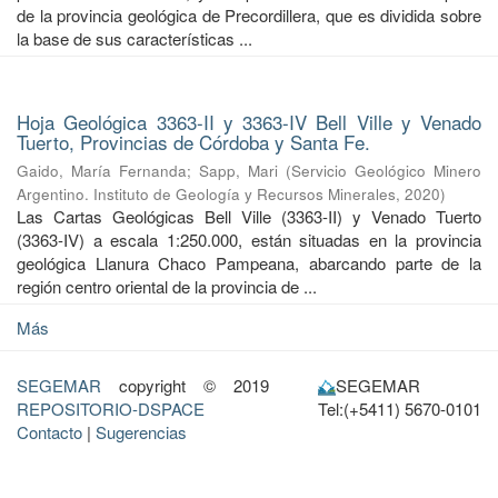
de la provincia geológica de Precordillera, que es dividida sobre
la base de sus características ...
Hoja Geológica 3363-II y 3363-IV Bell Ville y Venado
Tuerto, Provincias de Córdoba y Santa Fe.
Gaido, María Fernanda
;
Sapp, Mari
(
Servicio Geológico Minero
Argentino. Instituto de Geología y Recursos Minerales
,
2020
)
Las Cartas Geológicas Bell Ville (3363-II) y Venado Tuerto
(3363-IV) a escala 1:250.000, están situadas en la provincia
geológica Llanura Chaco Pampeana, abarcando parte de la
región centro oriental de la provincia de ...
Más
SEGEMAR
copyright © 2019
SEGEMAR
REPOSITORIO-DSPACE
Tel:(+5411) 5670-0101
Contacto
|
Sugerencias