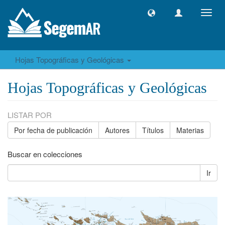
Camb
naveg
Hojas Topográficas y Geológicas
Hojas Topográficas y Geológicas
LISTAR POR
Por fecha de publicación
Autores
Títulos
Materias
Buscar en colecciones
Ir