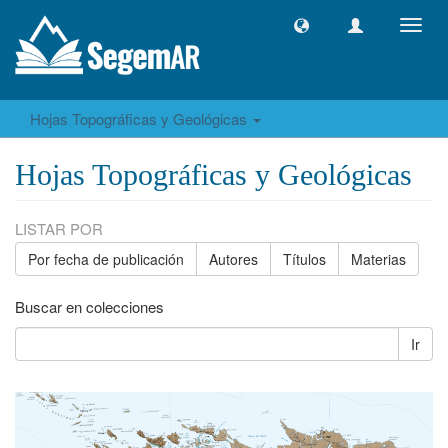
Camb
naveg
Hojas Topográficas y Geológicas
Hojas Topográficas y Geológicas
LISTAR POR
Por fecha de publicación
Autores
Títulos
Materias
Buscar en colecciones
Ir