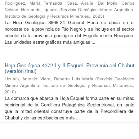
Rodríguez, María Fernanda
;
Casa, Analía
;
Dal Molin, Carlos
Nelson
;
Hernando, Ignacio
(
Servicio Geológico Minero Argentino.
Instituto de Geología y Recursos Minerales.
,
2023
)
La Hoja Geológica 3969-24 General Roca se ubica en el
noroeste de la provincia de Río Negro y se incluye en el sector
oriental de la provincia geológica del Engolfamiento Neuquino.
Las unidades estratigráficas más antiguas ...
Hoja Geológica 4372-I y II Esquel. Provincia del Chubut
(versión final)
Lizuaín, Antonio
;
Viera, Roberto Luis María
(
Servicio Geológico
Minero Argentino. Instituto de Geología y Recursos Minerales.
,
2010
)
La comarca que abarca la Hoja Esquel forma parte en su mitad
occidental de la Cordillera Patagónica Septentrional, en tanto
que la mitad oriental constituye parte de la Precordillera del
Chubut y de las estribaciones más ...