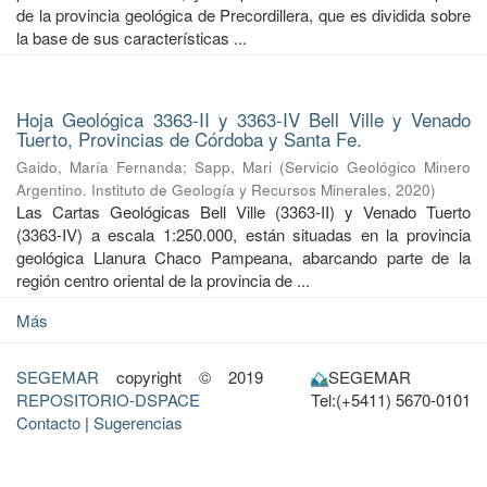
de la provincia geológica de Precordillera, que es dividida sobre
la base de sus características ...
Hoja Geológica 3363-II y 3363-IV Bell Ville y Venado
Tuerto, Provincias de Córdoba y Santa Fe.
Gaido, María Fernanda
;
Sapp, Mari
(
Servicio Geológico Minero
Argentino. Instituto de Geología y Recursos Minerales
,
2020
)
Las Cartas Geológicas Bell Ville (3363-II) y Venado Tuerto
(3363-IV) a escala 1:250.000, están situadas en la provincia
geológica Llanura Chaco Pampeana, abarcando parte de la
región centro oriental de la provincia de ...
Más
SEGEMAR
copyright © 2019
SEGEMAR
REPOSITORIO-DSPACE
Tel:(+5411) 5670-0101
Contacto
|
Sugerencias