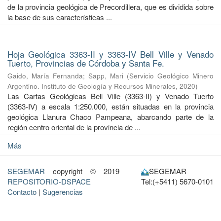
de la provincia geológica de Precordillera, que es dividida sobre
la base de sus características ...
Hoja Geológica 3363-II y 3363-IV Bell Ville y Venado
Tuerto, Provincias de Córdoba y Santa Fe.
Gaido, María Fernanda
;
Sapp, Mari
(
Servicio Geológico Minero
Argentino. Instituto de Geología y Recursos Minerales
,
2020
)
Las Cartas Geológicas Bell Ville (3363-II) y Venado Tuerto
(3363-IV) a escala 1:250.000, están situadas en la provincia
geológica Llanura Chaco Pampeana, abarcando parte de la
región centro oriental de la provincia de ...
Más
SEGEMAR
copyright © 2019
SEGEMAR
REPOSITORIO-DSPACE
Tel:(+5411) 5670-0101
Contacto
|
Sugerencias