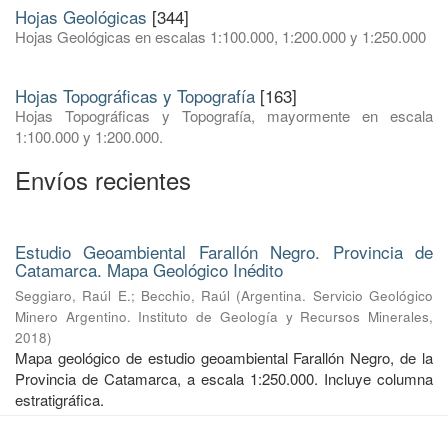
Hojas Geológicas
[344]
Hojas Geológicas en escalas 1:100.000, 1:200.000 y 1:250.000
Hojas Topográficas y Topografía
[163]
Hojas Topográficas y Topografía, mayormente en escala
1:100.000 y 1:200.000.
Envíos recientes
Estudio Geoambiental Farallón Negro. Provincia de
Catamarca. Mapa Geológico Inédito
Seggiaro, Raúl E.
;
Becchio, Raúl
(
Argentina. Servicio Geológico
Minero Argentino. Instituto de Geología y Recursos Minerales
,
2018
)
Mapa geológico de estudio geoambiental Farallón Negro, de la
Provincia de Catamarca, a escala 1:250.000. Incluye columna
estratigráfica.