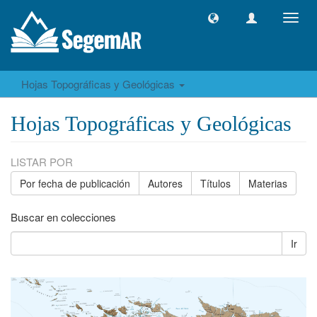
Camb
naveg
Hojas Topográficas y Geológicas
Hojas Topográficas y Geológicas
LISTAR POR
Por fecha de publicación
Autores
Títulos
Materias
Buscar en colecciones
Ir