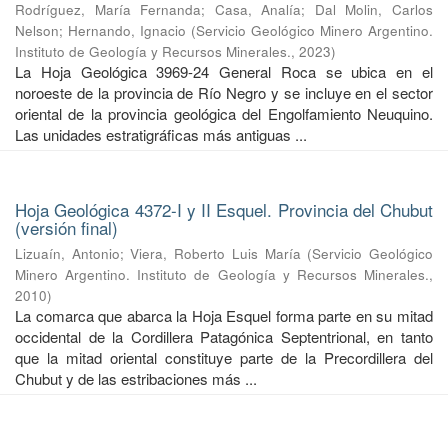
Rodríguez, María Fernanda
;
Casa, Analía
;
Dal Molin, Carlos
Nelson
;
Hernando, Ignacio
(
Servicio Geológico Minero Argentino.
Instituto de Geología y Recursos Minerales.
,
2023
)
La Hoja Geológica 3969-24 General Roca se ubica en el
noroeste de la provincia de Río Negro y se incluye en el sector
oriental de la provincia geológica del Engolfamiento Neuquino.
Las unidades estratigráficas más antiguas ...
Hoja Geológica 4372-I y II Esquel. Provincia del Chubut
(versión final)
Lizuaín, Antonio
;
Viera, Roberto Luis María
(
Servicio Geológico
Minero Argentino. Instituto de Geología y Recursos Minerales.
,
2010
)
La comarca que abarca la Hoja Esquel forma parte en su mitad
occidental de la Cordillera Patagónica Septentrional, en tanto
que la mitad oriental constituye parte de la Precordillera del
Chubut y de las estribaciones más ...