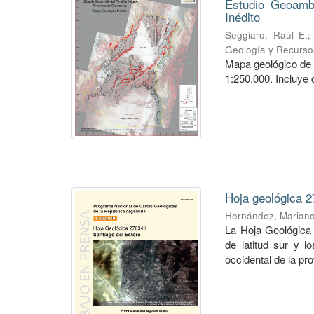
Estudio Geoambi
Inédito
Seggiaro, Raúl E.
Geología y Recurso
Mapa geológico de 
1:250.000. Incluye 
Hoja geológica 2
Hernández, Marian
La Hoja Geológica 
de latitud sur y l
occidental de la pro