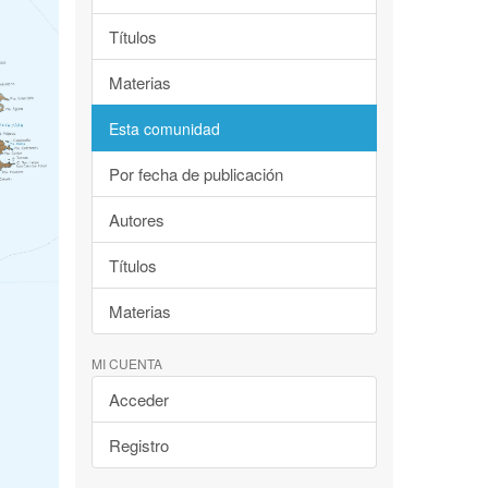
Títulos
Materias
Esta comunidad
Por fecha de publicación
Autores
Títulos
Materias
MI CUENTA
Acceder
Registro