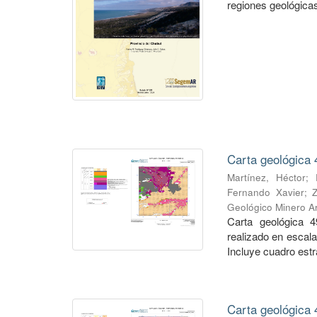
regiones geológicas,
Carta geológica 
Martínez, Héctor
;
Fernando Xavier
;
Geológico Minero Ar
Carta geológica 4
realizado en escal
Incluye cuadro estra
Carta geológica 