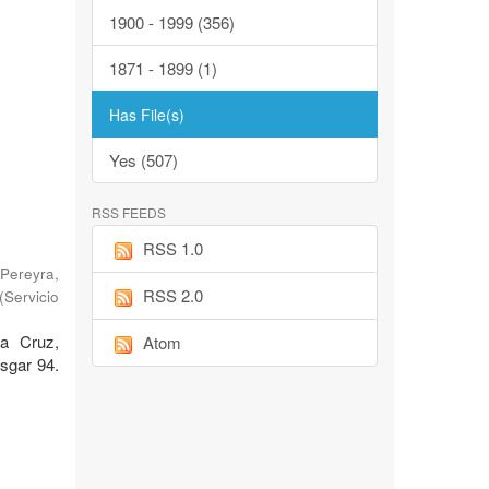
1900 - 1999 (356)
1871 - 1899 (1)
Has File(s)
Yes (507)
RSS FEEDS
RSS 1.0
Pereyra,
RSS 2.0
(
Servicio
ta Cruz,
Atom
sgar 94.