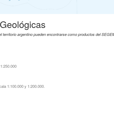
 Geológicas
del territorio argentino pueden encontrarse como productos del SEG
 1:250.000
ala 1:100.000 y 1:200.000.