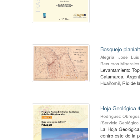
Bosquejo planial
Alegría, José Luis
Recursos Minerales
Levantamiento Topog
Catamarca, Argent
Huañomil, Río de la
Hoja Geológica 4
Rodríguez Obregoso
(
Servicio Geológico
La Hoja Geológica
centro-este de la 