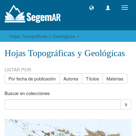
Camb
naveg
Hojas Topográficas y Geológicas
Hojas Topográficas y Geológicas
LISTAR POR
Por fecha de publicación
Autores
Títulos
Materias
Buscar en colecciones
Ir