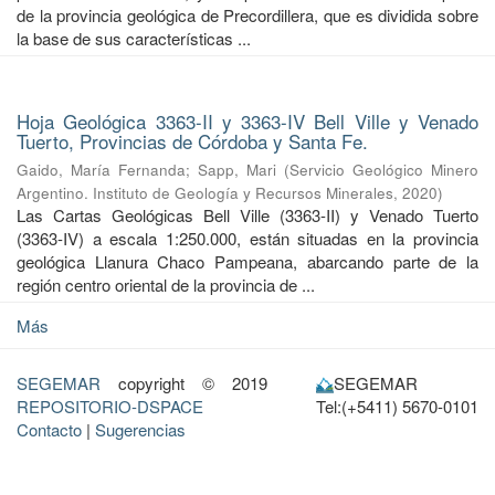
de la provincia geológica de Precordillera, que es dividida sobre
la base de sus características ...
Hoja Geológica 3363-II y 3363-IV Bell Ville y Venado
Tuerto, Provincias de Córdoba y Santa Fe.
Gaido, María Fernanda
;
Sapp, Mari
(
Servicio Geológico Minero
Argentino. Instituto de Geología y Recursos Minerales
,
2020
)
Las Cartas Geológicas Bell Ville (3363-II) y Venado Tuerto
(3363-IV) a escala 1:250.000, están situadas en la provincia
geológica Llanura Chaco Pampeana, abarcando parte de la
región centro oriental de la provincia de ...
Más
SEGEMAR
copyright © 2019
SEGEMAR
REPOSITORIO-DSPACE
Tel:(+5411) 5670-0101
Contacto
|
Sugerencias