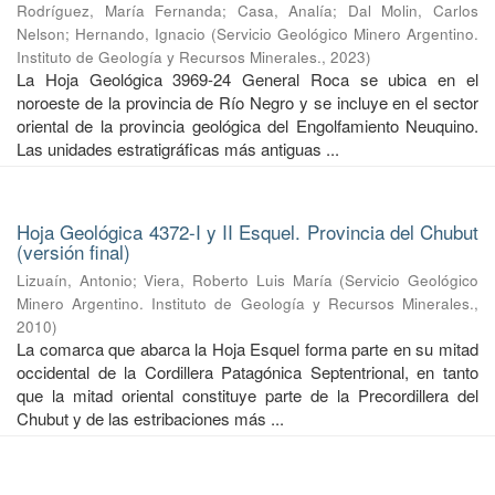
Rodríguez, María Fernanda
;
Casa, Analía
;
Dal Molin, Carlos
Nelson
;
Hernando, Ignacio
(
Servicio Geológico Minero Argentino.
Instituto de Geología y Recursos Minerales.
,
2023
)
La Hoja Geológica 3969-24 General Roca se ubica en el
noroeste de la provincia de Río Negro y se incluye en el sector
oriental de la provincia geológica del Engolfamiento Neuquino.
Las unidades estratigráficas más antiguas ...
Hoja Geológica 4372-I y II Esquel. Provincia del Chubut
(versión final)
Lizuaín, Antonio
;
Viera, Roberto Luis María
(
Servicio Geológico
Minero Argentino. Instituto de Geología y Recursos Minerales.
,
2010
)
La comarca que abarca la Hoja Esquel forma parte en su mitad
occidental de la Cordillera Patagónica Septentrional, en tanto
que la mitad oriental constituye parte de la Precordillera del
Chubut y de las estribaciones más ...