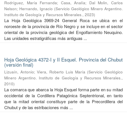
Rodríguez, María Fernanda
;
Casa, Analía
;
Dal Molin, Carlos
Nelson
;
Hernando, Ignacio
(
Servicio Geológico Minero Argentino.
Instituto de Geología y Recursos Minerales.
,
2023
)
La Hoja Geológica 3969-24 General Roca se ubica en el
noroeste de la provincia de Río Negro y se incluye en el sector
oriental de la provincia geológica del Engolfamiento Neuquino.
Las unidades estratigráficas más antiguas ...
Hoja Geológica 4372-I y II Esquel. Provincia del Chubut
(versión final)
Lizuaín, Antonio
;
Viera, Roberto Luis María
(
Servicio Geológico
Minero Argentino. Instituto de Geología y Recursos Minerales.
,
2010
)
La comarca que abarca la Hoja Esquel forma parte en su mitad
occidental de la Cordillera Patagónica Septentrional, en tanto
que la mitad oriental constituye parte de la Precordillera del
Chubut y de las estribaciones más ...