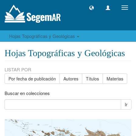
Camb
naveg
Hojas Topográficas y Geológicas
Hojas Topográficas y Geológicas
LISTAR POR
Por fecha de publicación
Autores
Títulos
Materias
Buscar en colecciones
Ir