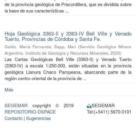
de la provincia geológica de Precordillera, que es dividida sobre
la base de sus características ...
Hoja Geológica 3363-II y 3363-IV Bell Ville y Venado
Tuerto, Provincias de Córdoba y Santa Fe.
Gaido, María Fernanda
;
Sapp, Mari
(
Servicio Geológico Minero
Argentino. Instituto de Geología y Recursos Minerales
,
2020
)
Las Cartas Geológicas Bell Ville (3363-II) y Venado Tuerto
(3363-IV) a escala 1:250.000, están situadas en la provincia
geológica Llanura Chaco Pampeana, abarcando parte de la
región centro oriental de la provincia de ...
Más
SEGEMAR
copyright © 2019
SEGEMAR
REPOSITORIO-DSPACE
Tel:(+5411) 5670-0101
Contacto
|
Sugerencias