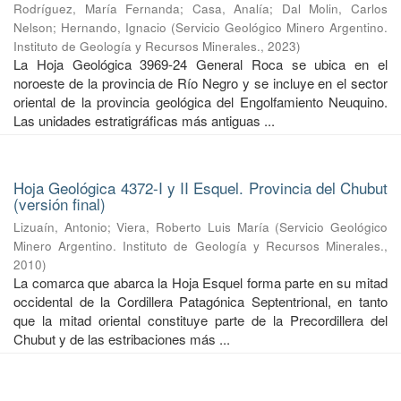
Rodríguez, María Fernanda
;
Casa, Analía
;
Dal Molin, Carlos
Nelson
;
Hernando, Ignacio
(
Servicio Geológico Minero Argentino.
Instituto de Geología y Recursos Minerales.
,
2023
)
La Hoja Geológica 3969-24 General Roca se ubica en el
noroeste de la provincia de Río Negro y se incluye en el sector
oriental de la provincia geológica del Engolfamiento Neuquino.
Las unidades estratigráficas más antiguas ...
Hoja Geológica 4372-I y II Esquel. Provincia del Chubut
(versión final)
Lizuaín, Antonio
;
Viera, Roberto Luis María
(
Servicio Geológico
Minero Argentino. Instituto de Geología y Recursos Minerales.
,
2010
)
La comarca que abarca la Hoja Esquel forma parte en su mitad
occidental de la Cordillera Patagónica Septentrional, en tanto
que la mitad oriental constituye parte de la Precordillera del
Chubut y de las estribaciones más ...