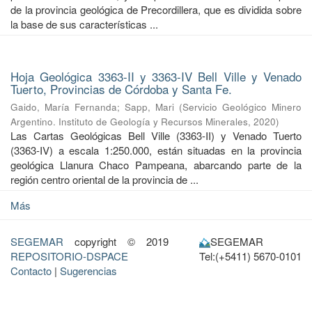
de la provincia geológica de Precordillera, que es dividida sobre
la base de sus características ...
Hoja Geológica 3363-II y 3363-IV Bell Ville y Venado
Tuerto, Provincias de Córdoba y Santa Fe.
Gaido, María Fernanda
;
Sapp, Mari
(
Servicio Geológico Minero
Argentino. Instituto de Geología y Recursos Minerales
,
2020
)
Las Cartas Geológicas Bell Ville (3363-II) y Venado Tuerto
(3363-IV) a escala 1:250.000, están situadas en la provincia
geológica Llanura Chaco Pampeana, abarcando parte de la
región centro oriental de la provincia de ...
Más
SEGEMAR
copyright © 2019
SEGEMAR
REPOSITORIO-DSPACE
Tel:(+5411) 5670-0101
Contacto
|
Sugerencias