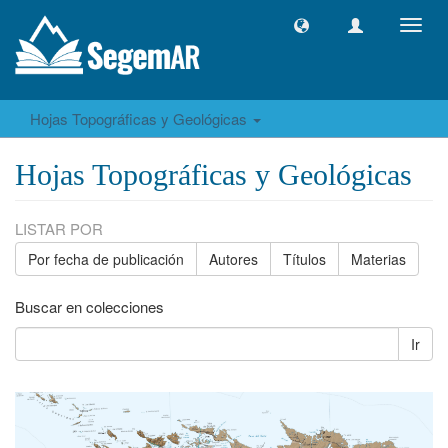
Camb
naveg
Hojas Topográficas y Geológicas
Hojas Topográficas y Geológicas
LISTAR POR
Por fecha de publicación
Autores
Títulos
Materias
Buscar en colecciones
Ir