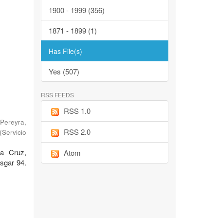
1900 - 1999 (356)
1871 - 1899 (1)
Has File(s)
Yes (507)
RSS FEEDS
RSS 1.0
Pereyra,
RSS 2.0
(
Servicio
ta Cruz,
Atom
sgar 94.