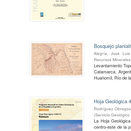
Bosquejo planial
Alegría, José Luis
Recursos Minerales
Levantamiento Topog
Catamarca, Argent
Huañomil, Río de la
Hoja Geológica 4
Rodríguez Obregoso
(
Servicio Geológico
La Hoja Geológica
centro-este de la 