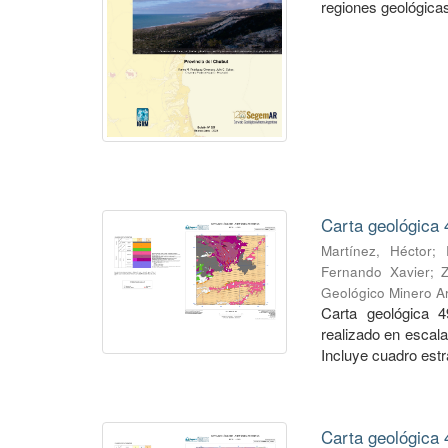
regiones geológicas,
Carta geológica 
Martínez, Héctor
;
Fernando Xavier
;
Geológico Minero Ar
Carta geológica 4
realizado en escal
Incluye cuadro estra
Carta geológica 