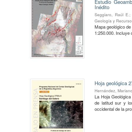
Estudio Geoambi
Inédito
Seggiaro, Raúl E.
Geología y Recurso
Mapa geológico de 
1:250.000. Incluye 
Hoja geológica 2
Hernández, Marian
La Hoja Geológica 
de latitud sur y l
occidental de la pro