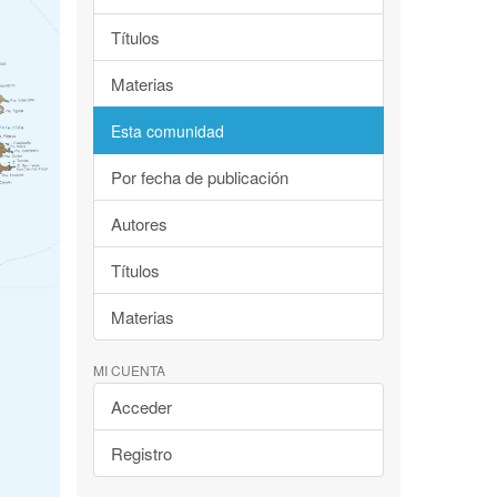
Títulos
Materias
Esta comunidad
Por fecha de publicación
Autores
Títulos
Materias
MI CUENTA
Acceder
Registro