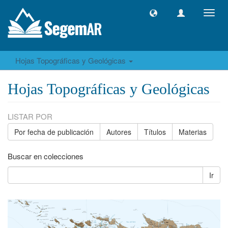
Camb
naveg
Hojas Topográficas y Geológicas
Hojas Topográficas y Geológicas
LISTAR POR
Por fecha de publicación
Autores
Títulos
Materias
Buscar en colecciones
Ir