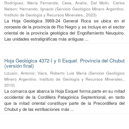
Rodríguez, María Fernanda
;
Casa, Analía
;
Dal Molin, Carlos
Nelson
;
Hernando, Ignacio
(
Servicio Geológico Minero Argentino.
Instituto de Geología y Recursos Minerales.
,
2023
)
La Hoja Geológica 3969-24 General Roca se ubica en el
noroeste de la provincia de Río Negro y se incluye en el sector
oriental de la provincia geológica del Engolfamiento Neuquino.
Las unidades estratigráficas más antiguas ...
Hoja Geológica 4372-I y II Esquel. Provincia del Chubut
(versión final)
Lizuaín, Antonio
;
Viera, Roberto Luis María
(
Servicio Geológico
Minero Argentino. Instituto de Geología y Recursos Minerales.
,
2010
)
La comarca que abarca la Hoja Esquel forma parte en su mitad
occidental de la Cordillera Patagónica Septentrional, en tanto
que la mitad oriental constituye parte de la Precordillera del
Chubut y de las estribaciones más ...