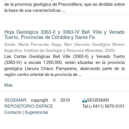
de la provincia geológica de Precordillera, que es dividida sobre
la base de sus características ...
Hoja Geológica 3363-II y 3363-IV Bell Ville y Venado
Tuerto, Provincias de Córdoba y Santa Fe.
Gaido, María Fernanda
;
Sapp, Mari
(
Servicio Geológico Minero
Argentino. Instituto de Geología y Recursos Minerales
,
2020
)
Las Cartas Geológicas Bell Ville (3363-II) y Venado Tuerto
(3363-IV) a escala 1:250.000, están situadas en la provincia
geológica Llanura Chaco Pampeana, abarcando parte de la
región centro oriental de la provincia de ...
Más
SEGEMAR
copyright © 2019
SEGEMAR
REPOSITORIO-DSPACE
Tel:(+5411) 5670-0101
Contacto
|
Sugerencias