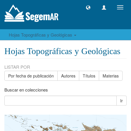
Camb
naveg
Hojas Topográficas y Geológicas
Hojas Topográficas y Geológicas
LISTAR POR
Por fecha de publicación
Autores
Títulos
Materias
Buscar en colecciones
Ir