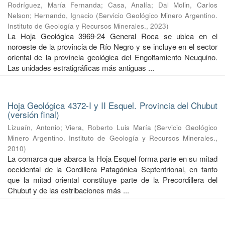
Rodríguez, María Fernanda
;
Casa, Analía
;
Dal Molin, Carlos
Nelson
;
Hernando, Ignacio
(
Servicio Geológico Minero Argentino.
Instituto de Geología y Recursos Minerales.
,
2023
)
La Hoja Geológica 3969-24 General Roca se ubica en el
noroeste de la provincia de Río Negro y se incluye en el sector
oriental de la provincia geológica del Engolfamiento Neuquino.
Las unidades estratigráficas más antiguas ...
Hoja Geológica 4372-I y II Esquel. Provincia del Chubut
(versión final)
Lizuaín, Antonio
;
Viera, Roberto Luis María
(
Servicio Geológico
Minero Argentino. Instituto de Geología y Recursos Minerales.
,
2010
)
La comarca que abarca la Hoja Esquel forma parte en su mitad
occidental de la Cordillera Patagónica Septentrional, en tanto
que la mitad oriental constituye parte de la Precordillera del
Chubut y de las estribaciones más ...