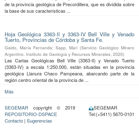
de la provincia geológica de Precordillera, que es dividida sobre
la base de sus características ...
Hoja Geológica 3363-II y 3363-IV Bell Ville y Venado
Tuerto, Provincias de Córdoba y Santa Fe.
Gaido, María Fernanda
;
Sapp, Mari
(
Servicio Geológico Minero
Argentino. Instituto de Geología y Recursos Minerales
,
2020
)
Las Cartas Geológicas Bell Ville (3363-II) y Venado Tuerto
(3363-IV) a escala 1:250.000, están situadas en la provincia
geológica Llanura Chaco Pampeana, abarcando parte de la
región centro oriental de la provincia de ...
Más
SEGEMAR
copyright © 2019
SEGEMAR
REPOSITORIO-DSPACE
Tel:(+5411) 5670-0101
Contacto
|
Sugerencias