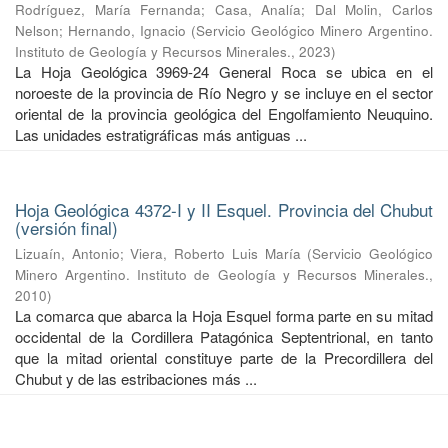
Rodríguez, María Fernanda
;
Casa, Analía
;
Dal Molin, Carlos
Nelson
;
Hernando, Ignacio
(
Servicio Geológico Minero Argentino.
Instituto de Geología y Recursos Minerales.
,
2023
)
La Hoja Geológica 3969-24 General Roca se ubica en el
noroeste de la provincia de Río Negro y se incluye en el sector
oriental de la provincia geológica del Engolfamiento Neuquino.
Las unidades estratigráficas más antiguas ...
Hoja Geológica 4372-I y II Esquel. Provincia del Chubut
(versión final)
Lizuaín, Antonio
;
Viera, Roberto Luis María
(
Servicio Geológico
Minero Argentino. Instituto de Geología y Recursos Minerales.
,
2010
)
La comarca que abarca la Hoja Esquel forma parte en su mitad
occidental de la Cordillera Patagónica Septentrional, en tanto
que la mitad oriental constituye parte de la Precordillera del
Chubut y de las estribaciones más ...