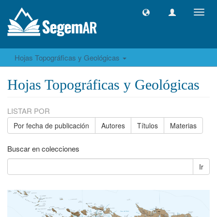
Camb
naveg
Hojas Topográficas y Geológicas
Hojas Topográficas y Geológicas
LISTAR POR
Por fecha de publicación
Autores
Títulos
Materias
Buscar en colecciones
Ir