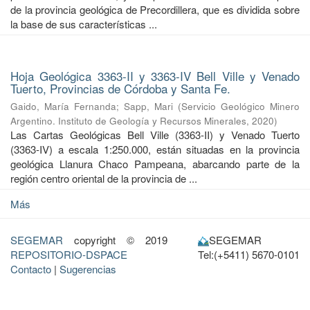
de la provincia geológica de Precordillera, que es dividida sobre
la base de sus características ...
Hoja Geológica 3363-II y 3363-IV Bell Ville y Venado
Tuerto, Provincias de Córdoba y Santa Fe.
Gaido, María Fernanda
;
Sapp, Mari
(
Servicio Geológico Minero
Argentino. Instituto de Geología y Recursos Minerales
,
2020
)
Las Cartas Geológicas Bell Ville (3363-II) y Venado Tuerto
(3363-IV) a escala 1:250.000, están situadas en la provincia
geológica Llanura Chaco Pampeana, abarcando parte de la
región centro oriental de la provincia de ...
Más
SEGEMAR
copyright © 2019
SEGEMAR
REPOSITORIO-DSPACE
Tel:(+5411) 5670-0101
Contacto
|
Sugerencias