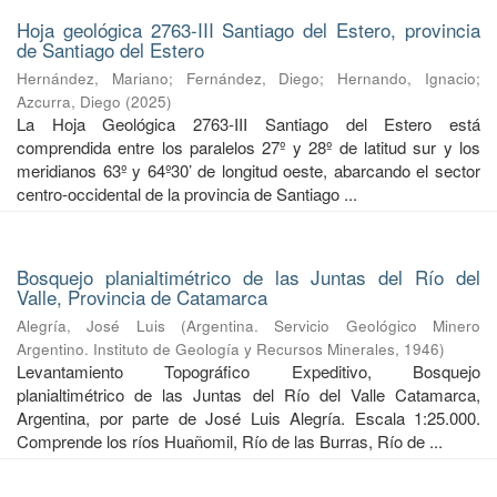
Hoja geológica 2763-III Santiago del Estero, provincia
de Santiago del Estero
Hernández, Mariano
;
Fernández, Diego
;
Hernando, Ignacio
;
Azcurra, Diego
(
2025
)
La Hoja Geológica 2763-III Santiago del Estero está
comprendida entre los paralelos 27º y 28º de latitud sur y los
meridianos 63º y 64º30’ de longitud oeste, abarcando el sector
centro-occidental de la provincia de Santiago ...
Bosquejo planialtimétrico de las Juntas del Río del
Valle, Provincia de Catamarca
Alegría, José Luis
(
Argentina. Servicio Geológico Minero
Argentino. Instituto de Geología y Recursos Minerales
,
1946
)
Levantamiento Topográfico Expeditivo, Bosquejo
planialtimétrico de las Juntas del Río del Valle Catamarca,
Argentina, por parte de José Luis Alegría. Escala 1:25.000.
Comprende los ríos Huañomil, Río de las Burras, Río de ...