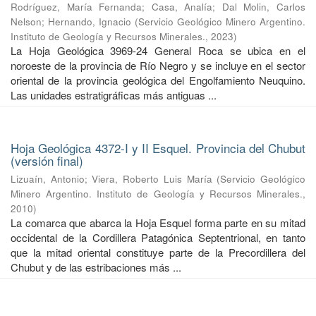
Rodríguez, María Fernanda
;
Casa, Analía
;
Dal Molin, Carlos
Nelson
;
Hernando, Ignacio
(
Servicio Geológico Minero Argentino.
Instituto de Geología y Recursos Minerales.
,
2023
)
La Hoja Geológica 3969-24 General Roca se ubica en el
noroeste de la provincia de Río Negro y se incluye en el sector
oriental de la provincia geológica del Engolfamiento Neuquino.
Las unidades estratigráficas más antiguas ...
Hoja Geológica 4372-I y II Esquel. Provincia del Chubut
(versión final)
Lizuaín, Antonio
;
Viera, Roberto Luis María
(
Servicio Geológico
Minero Argentino. Instituto de Geología y Recursos Minerales.
,
2010
)
La comarca que abarca la Hoja Esquel forma parte en su mitad
occidental de la Cordillera Patagónica Septentrional, en tanto
que la mitad oriental constituye parte de la Precordillera del
Chubut y de las estribaciones más ...