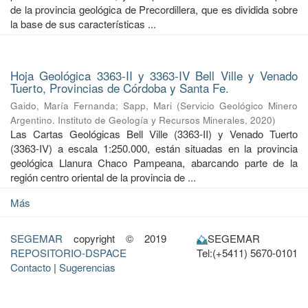
de la provincia geológica de Precordillera, que es dividida sobre
la base de sus características ...
Hoja Geológica 3363-II y 3363-IV Bell Ville y Venado
Tuerto, Provincias de Córdoba y Santa Fe.
Gaido, María Fernanda
;
Sapp, Mari
(
Servicio Geológico Minero
Argentino. Instituto de Geología y Recursos Minerales
,
2020
)
Las Cartas Geológicas Bell Ville (3363-II) y Venado Tuerto
(3363-IV) a escala 1:250.000, están situadas en la provincia
geológica Llanura Chaco Pampeana, abarcando parte de la
región centro oriental de la provincia de ...
Más
SEGEMAR
copyright © 2019
SEGEMAR
REPOSITORIO-DSPACE
Tel:(+5411) 5670-0101
Contacto
|
Sugerencias