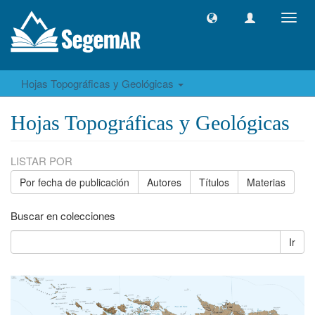
Camb
naveg
Hojas Topográficas y Geológicas
Hojas Topográficas y Geológicas
LISTAR POR
Por fecha de publicación
Autores
Títulos
Materias
Buscar en colecciones
Ir