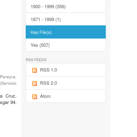
1900 - 1999 (356)
1871 - 1899 (1)
Has File(s)
Yes (507)
RSS FEEDS
RSS 1.0
Pereyra,
RSS 2.0
(
Servicio
ta Cruz,
Atom
sgar 94.