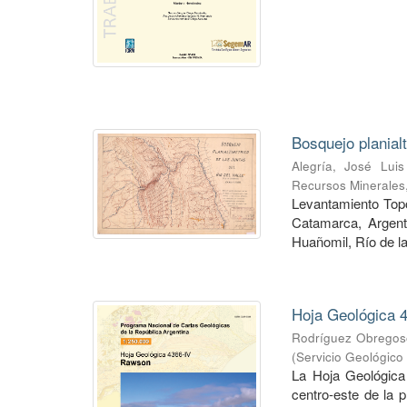
Bosquejo planial
Alegría, José Luis
Recursos Minerales
Levantamiento Topog
Catamarca, Argent
Huañomil, Río de la
Hoja Geológica 4
Rodríguez Obregoso
(
Servicio Geológico
La Hoja Geológica
centro-este de la 