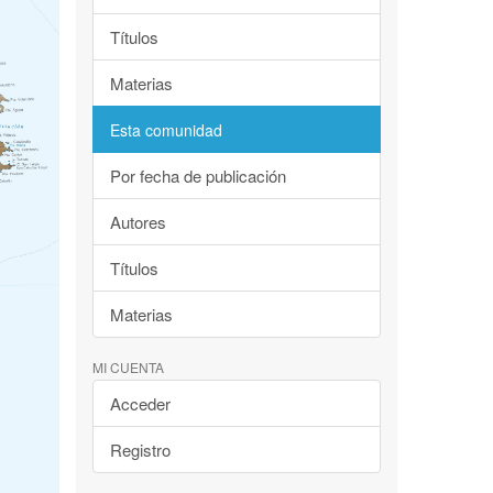
Títulos
Materias
Esta comunidad
Por fecha de publicación
Autores
Títulos
Materias
MI CUENTA
Acceder
Registro