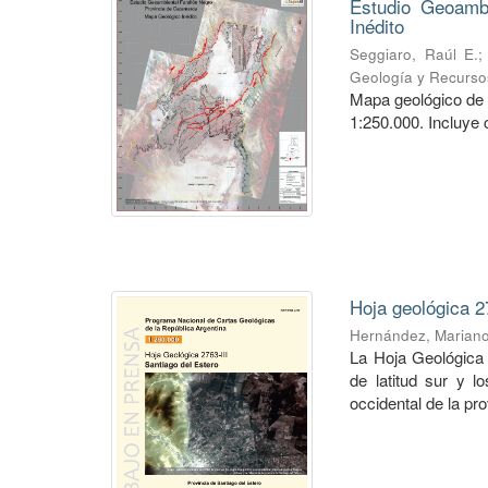
Estudio Geoambi
Inédito
Seggiaro, Raúl E.
Geología y Recurso
Mapa geológico de 
1:250.000. Incluye 
Hoja geológica 2
Hernández, Marian
La Hoja Geológica 
de latitud sur y l
occidental de la pro