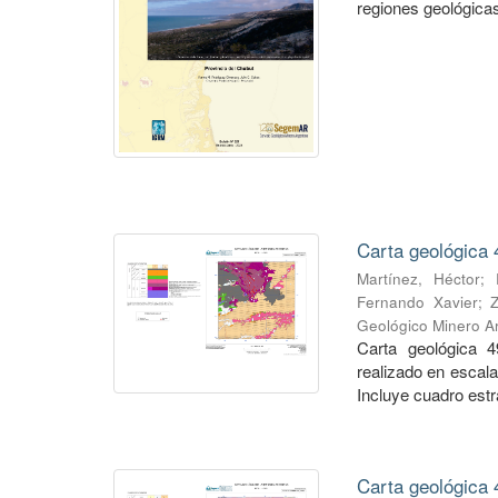
regiones geológicas,
Carta geológica 
Martínez, Héctor
;
Fernando Xavier
;
Geológico Minero Ar
Carta geológica 4
realizado en escal
Incluye cuadro estra
Carta geológica 