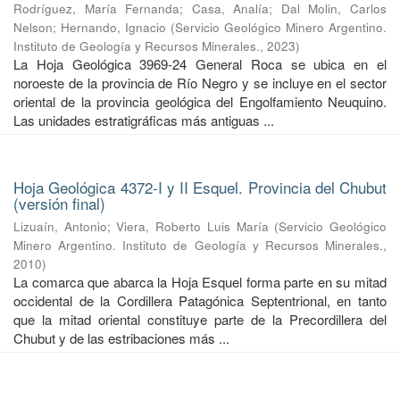
Rodríguez, María Fernanda
;
Casa, Analía
;
Dal Molin, Carlos
Nelson
;
Hernando, Ignacio
(
Servicio Geológico Minero Argentino.
Instituto de Geología y Recursos Minerales.
,
2023
)
La Hoja Geológica 3969-24 General Roca se ubica en el
noroeste de la provincia de Río Negro y se incluye en el sector
oriental de la provincia geológica del Engolfamiento Neuquino.
Las unidades estratigráficas más antiguas ...
Hoja Geológica 4372-I y II Esquel. Provincia del Chubut
(versión final)
Lizuaín, Antonio
;
Viera, Roberto Luis María
(
Servicio Geológico
Minero Argentino. Instituto de Geología y Recursos Minerales.
,
2010
)
La comarca que abarca la Hoja Esquel forma parte en su mitad
occidental de la Cordillera Patagónica Septentrional, en tanto
que la mitad oriental constituye parte de la Precordillera del
Chubut y de las estribaciones más ...