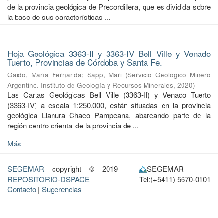
de la provincia geológica de Precordillera, que es dividida sobre
la base de sus características ...
Hoja Geológica 3363-II y 3363-IV Bell Ville y Venado
Tuerto, Provincias de Córdoba y Santa Fe.
Gaido, María Fernanda
;
Sapp, Mari
(
Servicio Geológico Minero
Argentino. Instituto de Geología y Recursos Minerales
,
2020
)
Las Cartas Geológicas Bell Ville (3363-II) y Venado Tuerto
(3363-IV) a escala 1:250.000, están situadas en la provincia
geológica Llanura Chaco Pampeana, abarcando parte de la
región centro oriental de la provincia de ...
Más
SEGEMAR
copyright © 2019
SEGEMAR
REPOSITORIO-DSPACE
Tel:(+5411) 5670-0101
Contacto
|
Sugerencias