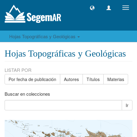
Camb
naveg
Hojas Topográficas y Geológicas
Hojas Topográficas y Geológicas
LISTAR POR
Por fecha de publicación
Autores
Títulos
Materias
Buscar en colecciones
Ir