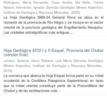
Rodríguez, María Fernanda
;
Casa, Analía
;
Dal Molin, Carlos
Nelson
;
Hernando, Ignacio
(
Servicio Geológico Minero Argentino.
Instituto de Geología y Recursos Minerales.
,
2023
)
La Hoja Geológica 3969-24 General Roca se ubica en el
noroeste de la provincia de Río Negro y se incluye en el sector
oriental de la provincia geológica del Engolfamiento Neuquino.
Las unidades estratigráficas más antiguas ...
Hoja Geológica 4372-I y II Esquel. Provincia del Chubut
(versión final)
Lizuaín, Antonio
;
Viera, Roberto Luis María
(
Servicio Geológico
Minero Argentino. Instituto de Geología y Recursos Minerales.
,
2010
)
La comarca que abarca la Hoja Esquel forma parte en su mitad
occidental de la Cordillera Patagónica Septentrional, en tanto
que la mitad oriental constituye parte de la Precordillera del
Chubut y de las estribaciones más ...