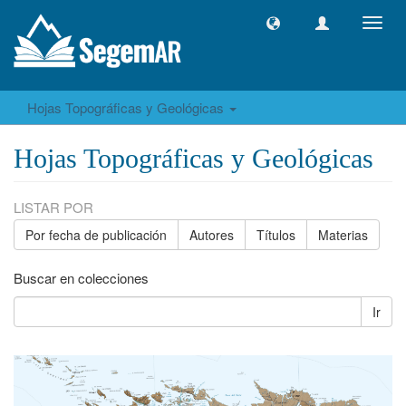
Camb
naveg
Hojas Topográficas y Geológicas
Hojas Topográficas y Geológicas
LISTAR POR
Por fecha de publicación
Autores
Títulos
Materias
Buscar en colecciones
Ir