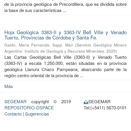
de la provincia geológica de Precordillera, que es dividida sobre
la base de sus características ...
Hoja Geológica 3363-II y 3363-IV Bell Ville y Venado
Tuerto, Provincias de Córdoba y Santa Fe.
Gaido, María Fernanda
;
Sapp, Mari
(
Servicio Geológico Minero
Argentino. Instituto de Geología y Recursos Minerales
,
2020
)
Las Cartas Geológicas Bell Ville (3363-II) y Venado Tuerto
(3363-IV) a escala 1:250.000, están situadas en la provincia
geológica Llanura Chaco Pampeana, abarcando parte de la
región centro oriental de la provincia de ...
Más
SEGEMAR
copyright © 2019
SEGEMAR
REPOSITORIO-DSPACE
Tel:(+5411) 5670-0101
Contacto
|
Sugerencias