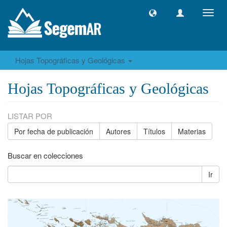
Camb
naveg
Hojas Topográficas y Geológicas
Hojas Topográficas y Geológicas
LISTAR POR
Por fecha de publicación
Autores
Títulos
Materias
Buscar en colecciones
Ir