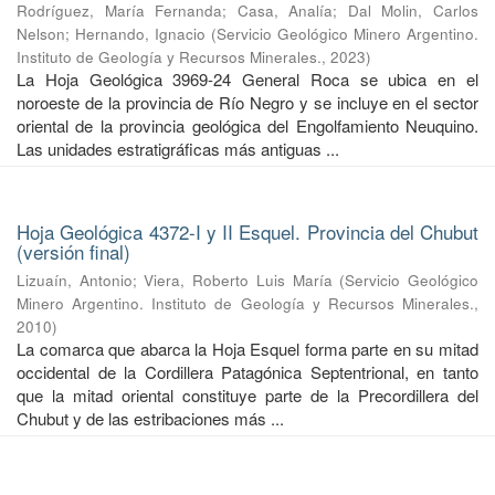
Rodríguez, María Fernanda
;
Casa, Analía
;
Dal Molin, Carlos
Nelson
;
Hernando, Ignacio
(
Servicio Geológico Minero Argentino.
Instituto de Geología y Recursos Minerales.
,
2023
)
La Hoja Geológica 3969-24 General Roca se ubica en el
noroeste de la provincia de Río Negro y se incluye en el sector
oriental de la provincia geológica del Engolfamiento Neuquino.
Las unidades estratigráficas más antiguas ...
Hoja Geológica 4372-I y II Esquel. Provincia del Chubut
(versión final)
Lizuaín, Antonio
;
Viera, Roberto Luis María
(
Servicio Geológico
Minero Argentino. Instituto de Geología y Recursos Minerales.
,
2010
)
La comarca que abarca la Hoja Esquel forma parte en su mitad
occidental de la Cordillera Patagónica Septentrional, en tanto
que la mitad oriental constituye parte de la Precordillera del
Chubut y de las estribaciones más ...