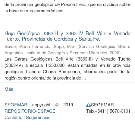
de la provincia geológica de Precordillera, que es dividida sobre
la base de sus características ...
Hoja Geológica 3363-II y 3363-IV Bell Ville y Venado
Tuerto, Provincias de Córdoba y Santa Fe.
Gaido, María Fernanda
;
Sapp, Mari
(
Servicio Geológico Minero
Argentino. Instituto de Geología y Recursos Minerales
,
2020
)
Las Cartas Geológicas Bell Ville (3363-II) y Venado Tuerto
(3363-IV) a escala 1:250.000, están situadas en la provincia
geológica Llanura Chaco Pampeana, abarcando parte de la
región centro oriental de la provincia de ...
Más
SEGEMAR
copyright © 2019
SEGEMAR
REPOSITORIO-DSPACE
Tel:(+5411) 5670-0101
Contacto
|
Sugerencias