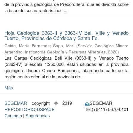
de la provincia geológica de Precordillera, que es dividida sobre
la base de sus características ...
Hoja Geológica 3363-II y 3363-IV Bell Ville y Venado
Tuerto, Provincias de Córdoba y Santa Fe.
Gaido, María Fernanda
;
Sapp, Mari
(
Servicio Geológico Minero
Argentino. Instituto de Geología y Recursos Minerales
,
2020
)
Las Cartas Geológicas Bell Ville (3363-II) y Venado Tuerto
(3363-IV) a escala 1:250.000, están situadas en la provincia
geológica Llanura Chaco Pampeana, abarcando parte de la
región centro oriental de la provincia de ...
Más
SEGEMAR
copyright © 2019
SEGEMAR
REPOSITORIO-DSPACE
Tel:(+5411) 5670-0101
Contacto
|
Sugerencias