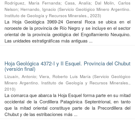
Rodríguez, María Fernanda
;
Casa, Analía
;
Dal Molin, Carlos
Nelson
;
Hernando, Ignacio
(
Servicio Geológico Minero Argentino.
Instituto de Geología y Recursos Minerales.
,
2023
)
La Hoja Geológica 3969-24 General Roca se ubica en el
noroeste de la provincia de Río Negro y se incluye en el sector
oriental de la provincia geológica del Engolfamiento Neuquino.
Las unidades estratigráficas más antiguas ...
Hoja Geológica 4372-I y II Esquel. Provincia del Chubut
(versión final)
Lizuaín, Antonio
;
Viera, Roberto Luis María
(
Servicio Geológico
Minero Argentino. Instituto de Geología y Recursos Minerales.
,
2010
)
La comarca que abarca la Hoja Esquel forma parte en su mitad
occidental de la Cordillera Patagónica Septentrional, en tanto
que la mitad oriental constituye parte de la Precordillera del
Chubut y de las estribaciones más ...