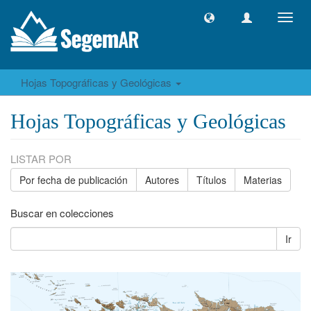
Camb
naveg
Hojas Topográficas y Geológicas
Hojas Topográficas y Geológicas
LISTAR POR
Por fecha de publicación
Autores
Títulos
Materias
Buscar en colecciones
Ir