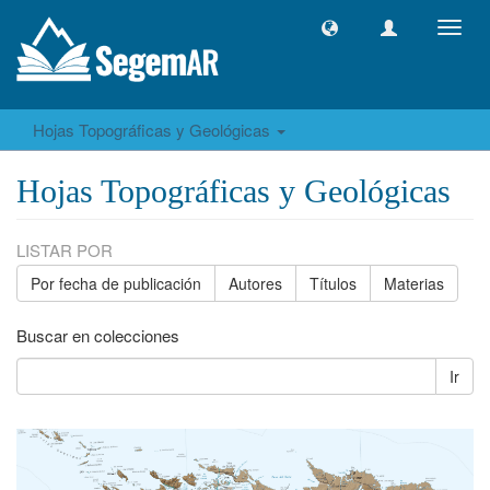
Camb
naveg
Hojas Topográficas y Geológicas
Hojas Topográficas y Geológicas
LISTAR POR
Por fecha de publicación
Autores
Títulos
Materias
Buscar en colecciones
Ir