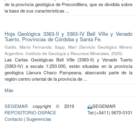
de la provincia geológica de Precordillera, que es dividida sobre
la base de sus características ...
Hoja Geológica 3363-II y 3363-IV Bell Ville y Venado
Tuerto, Provincias de Córdoba y Santa Fe.
Gaido, María Fernanda
;
Sapp, Mari
(
Servicio Geológico Minero
Argentino. Instituto de Geología y Recursos Minerales
,
2020
)
Las Cartas Geológicas Bell Ville (3363-II) y Venado Tuerto
(3363-IV) a escala 1:250.000, están situadas en la provincia
geológica Llanura Chaco Pampeana, abarcando parte de la
región centro oriental de la provincia de ...
Más
SEGEMAR
copyright © 2019
SEGEMAR
REPOSITORIO-DSPACE
Tel:(+5411) 5670-0101
Contacto
|
Sugerencias