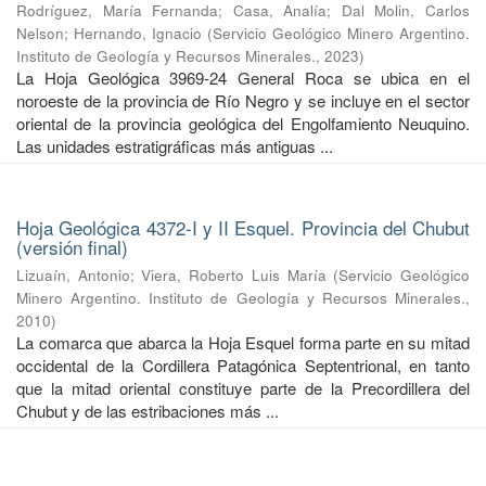
Rodríguez, María Fernanda
;
Casa, Analía
;
Dal Molin, Carlos
Nelson
;
Hernando, Ignacio
(
Servicio Geológico Minero Argentino.
Instituto de Geología y Recursos Minerales.
,
2023
)
La Hoja Geológica 3969-24 General Roca se ubica en el
noroeste de la provincia de Río Negro y se incluye en el sector
oriental de la provincia geológica del Engolfamiento Neuquino.
Las unidades estratigráficas más antiguas ...
Hoja Geológica 4372-I y II Esquel. Provincia del Chubut
(versión final)
Lizuaín, Antonio
;
Viera, Roberto Luis María
(
Servicio Geológico
Minero Argentino. Instituto de Geología y Recursos Minerales.
,
2010
)
La comarca que abarca la Hoja Esquel forma parte en su mitad
occidental de la Cordillera Patagónica Septentrional, en tanto
que la mitad oriental constituye parte de la Precordillera del
Chubut y de las estribaciones más ...