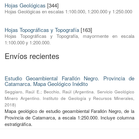
Hojas Geológicas
[344]
Hojas Geológicas en escalas 1:100.000, 1:200.000 y 1:250.000
Hojas Topográficas y Topografía
[163]
Hojas Topográficas y Topografía, mayormente en escala
1:100.000 y 1:200.000.
Envíos recientes
Estudio Geoambiental Farallón Negro. Provincia de
Catamarca. Mapa Geológico Inédito
Seggiaro, Raúl E.
;
Becchio, Raúl
(
Argentina. Servicio Geológico
Minero Argentino. Instituto de Geología y Recursos Minerales
,
2018
)
Mapa geológico de estudio geoambiental Farallón Negro, de la
Provincia de Catamarca, a escala 1:250.000. Incluye columna
estratigráfica.