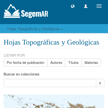
Camb
naveg
Hojas Topográficas y Geológicas
Hojas Topográficas y Geológicas
LISTAR POR
Por fecha de publicación
Autores
Títulos
Materias
Buscar en colecciones
Ir