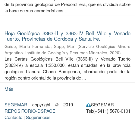
de la provincia geológica de Precordillera, que es dividida sobre
la base de sus características ...
Hoja Geológica 3363-II y 3363-IV Bell Ville y Venado
Tuerto, Provincias de Córdoba y Santa Fe.
Gaido, María Fernanda
;
Sapp, Mari
(
Servicio Geológico Minero
Argentino. Instituto de Geología y Recursos Minerales
,
2020
)
Las Cartas Geológicas Bell Ville (3363-II) y Venado Tuerto
(3363-IV) a escala 1:250.000, están situadas en la provincia
geológica Llanura Chaco Pampeana, abarcando parte de la
región centro oriental de la provincia de ...
Más
SEGEMAR
copyright © 2019
SEGEMAR
REPOSITORIO-DSPACE
Tel:(+5411) 5670-0101
Contacto
|
Sugerencias