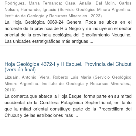
Rodríguez, María Fernanda
;
Casa, Analía
;
Dal Molin, Carlos
Nelson
;
Hernando, Ignacio
(
Servicio Geológico Minero Argentino.
Instituto de Geología y Recursos Minerales.
,
2023
)
La Hoja Geológica 3969-24 General Roca se ubica en el
noroeste de la provincia de Río Negro y se incluye en el sector
oriental de la provincia geológica del Engolfamiento Neuquino.
Las unidades estratigráficas más antiguas ...
Hoja Geológica 4372-I y II Esquel. Provincia del Chubut
(versión final)
Lizuaín, Antonio
;
Viera, Roberto Luis María
(
Servicio Geológico
Minero Argentino. Instituto de Geología y Recursos Minerales.
,
2010
)
La comarca que abarca la Hoja Esquel forma parte en su mitad
occidental de la Cordillera Patagónica Septentrional, en tanto
que la mitad oriental constituye parte de la Precordillera del
Chubut y de las estribaciones más ...