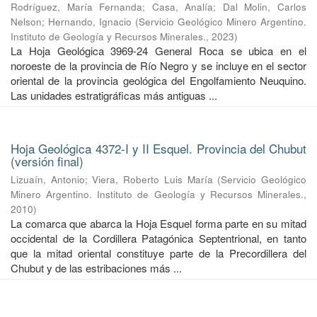
Rodríguez, María Fernanda
;
Casa, Analía
;
Dal Molin, Carlos
Nelson
;
Hernando, Ignacio
(
Servicio Geológico Minero Argentino.
Instituto de Geología y Recursos Minerales.
,
2023
)
La Hoja Geológica 3969-24 General Roca se ubica en el
noroeste de la provincia de Río Negro y se incluye en el sector
oriental de la provincia geológica del Engolfamiento Neuquino.
Las unidades estratigráficas más antiguas ...
Hoja Geológica 4372-I y II Esquel. Provincia del Chubut
(versión final)
Lizuaín, Antonio
;
Viera, Roberto Luis María
(
Servicio Geológico
Minero Argentino. Instituto de Geología y Recursos Minerales.
,
2010
)
La comarca que abarca la Hoja Esquel forma parte en su mitad
occidental de la Cordillera Patagónica Septentrional, en tanto
que la mitad oriental constituye parte de la Precordillera del
Chubut y de las estribaciones más ...