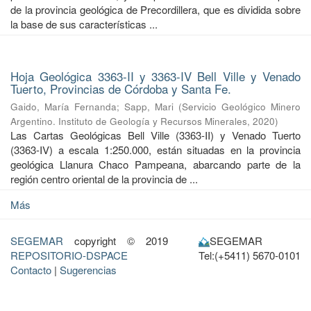
de la provincia geológica de Precordillera, que es dividida sobre
la base de sus características ...
Hoja Geológica 3363-II y 3363-IV Bell Ville y Venado
Tuerto, Provincias de Córdoba y Santa Fe.
Gaido, María Fernanda
;
Sapp, Mari
(
Servicio Geológico Minero
Argentino. Instituto de Geología y Recursos Minerales
,
2020
)
Las Cartas Geológicas Bell Ville (3363-II) y Venado Tuerto
(3363-IV) a escala 1:250.000, están situadas en la provincia
geológica Llanura Chaco Pampeana, abarcando parte de la
región centro oriental de la provincia de ...
Más
SEGEMAR
copyright © 2019
SEGEMAR
REPOSITORIO-DSPACE
Tel:(+5411) 5670-0101
Contacto
|
Sugerencias