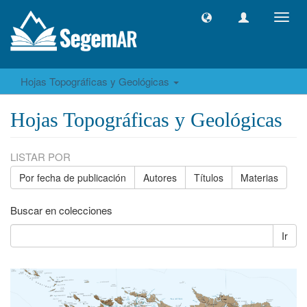
Camb
naveg
Hojas Topográficas y Geológicas
Hojas Topográficas y Geológicas
LISTAR POR
Por fecha de publicación
Autores
Títulos
Materias
Buscar en colecciones
Ir