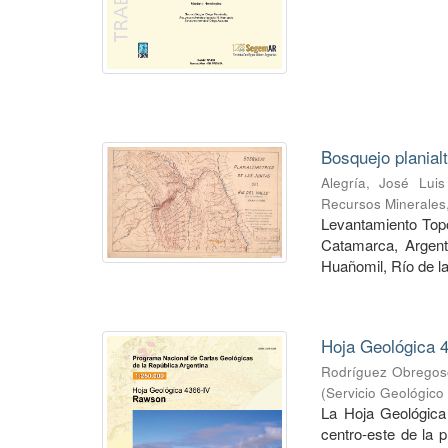
Bosquejo planial
Alegría, José Luis
Recursos Minerales
Levantamiento Topog
Catamarca, Argent
Huañomil, Río de la
Hoja Geológica 4
Rodríguez Obregoso
(
Servicio Geológico
La Hoja Geológica
centro-este de la 