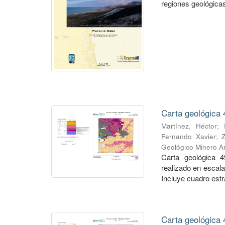
regiones geológicas,
Carta geológica 
Martínez, Héctor
;
Fernando Xavier
;
Geológico Minero Ar
Carta geológica 4
realizado en escal
Incluye cuadro estra
Carta geológica 