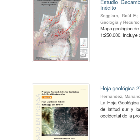
Estudio Geoambi
Inédito
Seggiaro, Raúl E.
Geología y Recurso
Mapa geológico de 
1:250.000. Incluye 
Hoja geológica 2
Hernández, Marian
La Hoja Geológica 
de latitud sur y l
occidental de la pro