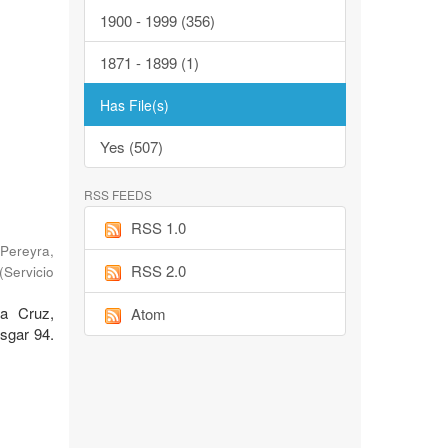
1900 - 1999 (356)
1871 - 1899 (1)
Has File(s)
Yes (507)
RSS FEEDS
RSS 1.0
Pereyra,
RSS 2.0
(
Servicio
ta Cruz,
Atom
sgar 94.