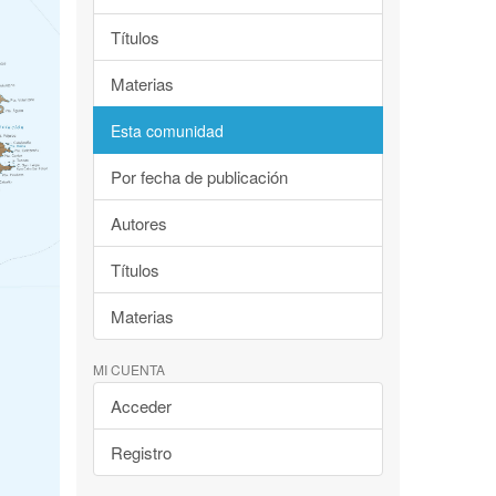
Títulos
Materias
Esta comunidad
Por fecha de publicación
Autores
Títulos
Materias
MI CUENTA
Acceder
Registro