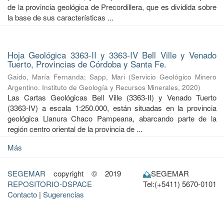
de la provincia geológica de Precordillera, que es dividida sobre
la base de sus características ...
Hoja Geológica 3363-II y 3363-IV Bell Ville y Venado
Tuerto, Provincias de Córdoba y Santa Fe.
Gaido, María Fernanda
;
Sapp, Mari
(
Servicio Geológico Minero
Argentino. Instituto de Geología y Recursos Minerales
,
2020
)
Las Cartas Geológicas Bell Ville (3363-II) y Venado Tuerto
(3363-IV) a escala 1:250.000, están situadas en la provincia
geológica Llanura Chaco Pampeana, abarcando parte de la
región centro oriental de la provincia de ...
Más
SEGEMAR
copyright © 2019
SEGEMAR
REPOSITORIO-DSPACE
Tel:(+5411) 5670-0101
Contacto
|
Sugerencias