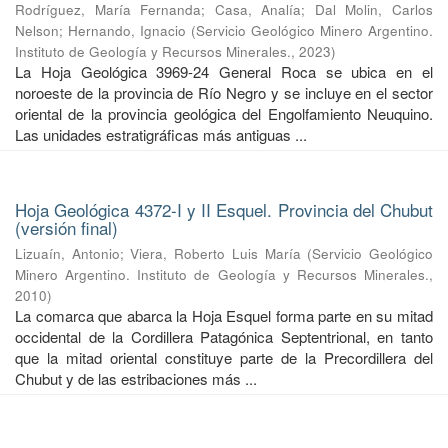
Rodríguez, María Fernanda
;
Casa, Analía
;
Dal Molin, Carlos
Nelson
;
Hernando, Ignacio
(
Servicio Geológico Minero Argentino.
Instituto de Geología y Recursos Minerales.
,
2023
)
La Hoja Geológica 3969-24 General Roca se ubica en el
noroeste de la provincia de Río Negro y se incluye en el sector
oriental de la provincia geológica del Engolfamiento Neuquino.
Las unidades estratigráficas más antiguas ...
Hoja Geológica 4372-I y II Esquel. Provincia del Chubut
(versión final)
Lizuaín, Antonio
;
Viera, Roberto Luis María
(
Servicio Geológico
Minero Argentino. Instituto de Geología y Recursos Minerales.
,
2010
)
La comarca que abarca la Hoja Esquel forma parte en su mitad
occidental de la Cordillera Patagónica Septentrional, en tanto
que la mitad oriental constituye parte de la Precordillera del
Chubut y de las estribaciones más ...