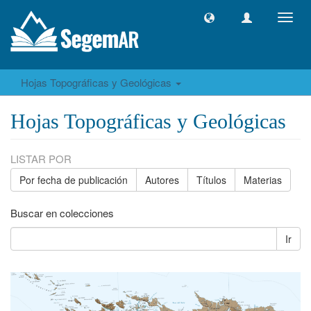
Camb
naveg
Hojas Topográficas y Geológicas
Hojas Topográficas y Geológicas
LISTAR POR
Por fecha de publicación
Autores
Títulos
Materias
Buscar en colecciones
Ir