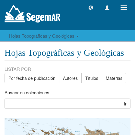
Camb
naveg
Hojas Topográficas y Geológicas
Hojas Topográficas y Geológicas
LISTAR POR
Por fecha de publicación
Autores
Títulos
Materias
Buscar en colecciones
Ir