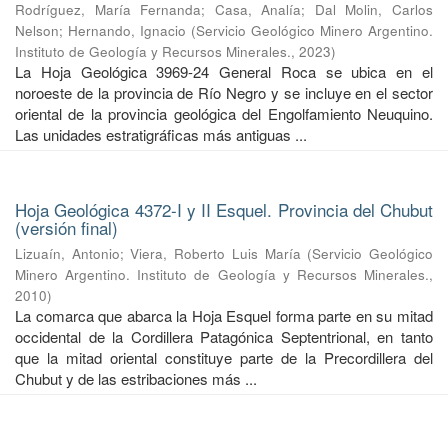
Rodríguez, María Fernanda
;
Casa, Analía
;
Dal Molin, Carlos
Nelson
;
Hernando, Ignacio
(
Servicio Geológico Minero Argentino.
Instituto de Geología y Recursos Minerales.
,
2023
)
La Hoja Geológica 3969-24 General Roca se ubica en el
noroeste de la provincia de Río Negro y se incluye en el sector
oriental de la provincia geológica del Engolfamiento Neuquino.
Las unidades estratigráficas más antiguas ...
Hoja Geológica 4372-I y II Esquel. Provincia del Chubut
(versión final)
Lizuaín, Antonio
;
Viera, Roberto Luis María
(
Servicio Geológico
Minero Argentino. Instituto de Geología y Recursos Minerales.
,
2010
)
La comarca que abarca la Hoja Esquel forma parte en su mitad
occidental de la Cordillera Patagónica Septentrional, en tanto
que la mitad oriental constituye parte de la Precordillera del
Chubut y de las estribaciones más ...