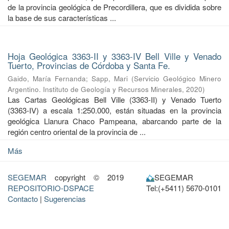
de la provincia geológica de Precordillera, que es dividida sobre
la base de sus características ...
Hoja Geológica 3363-II y 3363-IV Bell Ville y Venado
Tuerto, Provincias de Córdoba y Santa Fe.
Gaido, María Fernanda
;
Sapp, Mari
(
Servicio Geológico Minero
Argentino. Instituto de Geología y Recursos Minerales
,
2020
)
Las Cartas Geológicas Bell Ville (3363-II) y Venado Tuerto
(3363-IV) a escala 1:250.000, están situadas en la provincia
geológica Llanura Chaco Pampeana, abarcando parte de la
región centro oriental de la provincia de ...
Más
SEGEMAR
copyright © 2019
SEGEMAR
REPOSITORIO-DSPACE
Tel:(+5411) 5670-0101
Contacto
|
Sugerencias