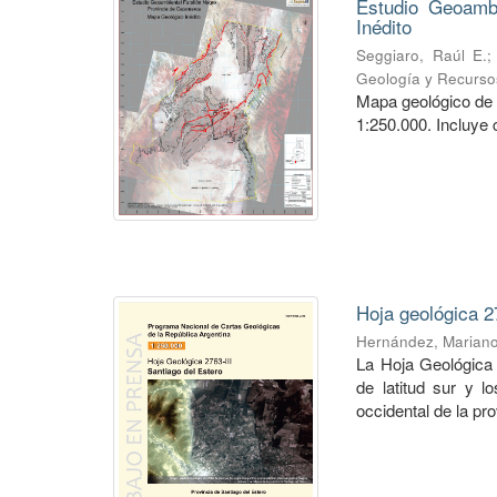
Estudio Geoambi
Inédito
Seggiaro, Raúl E.
Geología y Recurso
Mapa geológico de 
1:250.000. Incluye 
Hoja geológica 2
Hernández, Marian
La Hoja Geológica 
de latitud sur y l
occidental de la pro