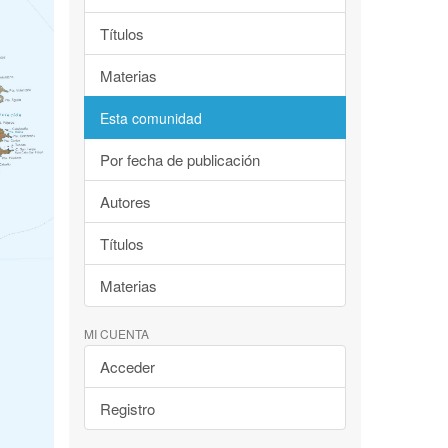
Títulos
Materias
Esta comunidad
Por fecha de publicación
Autores
Títulos
Materias
MI CUENTA
Acceder
Registro