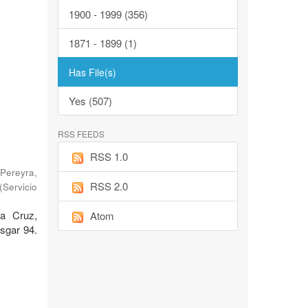
1900 - 1999 (356)
1871 - 1899 (1)
Has File(s)
Yes (507)
RSS FEEDS
RSS 1.0
Pereyra,
RSS 2.0
(
Servicio
ta Cruz,
Atom
sgar 94.