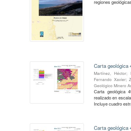
regiones geológicas,
Carta geológica 
Martínez, Héctor
;
Fernando Xavier
;
Geológico Minero Ar
Carta geológica 4
realizado en escal
Incluye cuadro estra
Carta geológica 