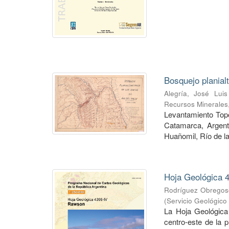
Bosquejo planial
Alegría, José Luis
Recursos Minerales
Levantamiento Topog
Catamarca, Argent
Huañomil, Río de la
Hoja Geológica 4
Rodríguez Obregoso
(
Servicio Geológico
La Hoja Geológica
centro-este de la 