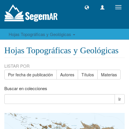
Camb
naveg
Hojas Topográficas y Geológicas
Hojas Topográficas y Geológicas
LISTAR POR
Por fecha de publicación
Autores
Títulos
Materias
Buscar en colecciones
Ir