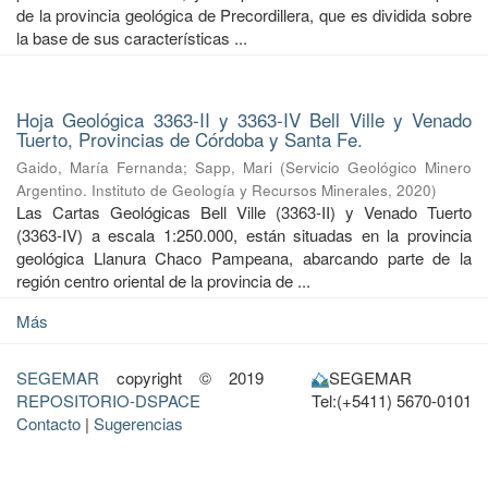
de la provincia geológica de Precordillera, que es dividida sobre
la base de sus características ...
Hoja Geológica 3363-II y 3363-IV Bell Ville y Venado
Tuerto, Provincias de Córdoba y Santa Fe.
Gaido, María Fernanda
;
Sapp, Mari
(
Servicio Geológico Minero
Argentino. Instituto de Geología y Recursos Minerales
,
2020
)
Las Cartas Geológicas Bell Ville (3363-II) y Venado Tuerto
(3363-IV) a escala 1:250.000, están situadas en la provincia
geológica Llanura Chaco Pampeana, abarcando parte de la
región centro oriental de la provincia de ...
Más
SEGEMAR
copyright © 2019
SEGEMAR
REPOSITORIO-DSPACE
Tel:(+5411) 5670-0101
Contacto
|
Sugerencias