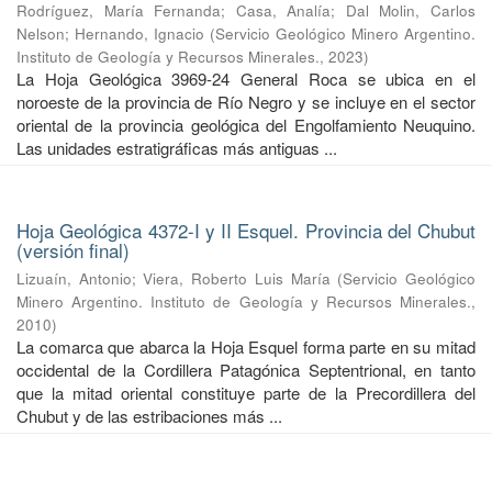
Rodríguez, María Fernanda
;
Casa, Analía
;
Dal Molin, Carlos
Nelson
;
Hernando, Ignacio
(
Servicio Geológico Minero Argentino.
Instituto de Geología y Recursos Minerales.
,
2023
)
La Hoja Geológica 3969-24 General Roca se ubica en el
noroeste de la provincia de Río Negro y se incluye en el sector
oriental de la provincia geológica del Engolfamiento Neuquino.
Las unidades estratigráficas más antiguas ...
Hoja Geológica 4372-I y II Esquel. Provincia del Chubut
(versión final)
Lizuaín, Antonio
;
Viera, Roberto Luis María
(
Servicio Geológico
Minero Argentino. Instituto de Geología y Recursos Minerales.
,
2010
)
La comarca que abarca la Hoja Esquel forma parte en su mitad
occidental de la Cordillera Patagónica Septentrional, en tanto
que la mitad oriental constituye parte de la Precordillera del
Chubut y de las estribaciones más ...