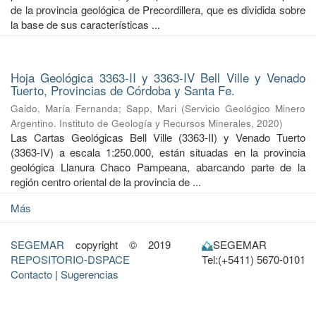
de la provincia geológica de Precordillera, que es dividida sobre
la base de sus características ...
Hoja Geológica 3363-II y 3363-IV Bell Ville y Venado
Tuerto, Provincias de Córdoba y Santa Fe.
Gaido, María Fernanda
;
Sapp, Mari
(
Servicio Geológico Minero
Argentino. Instituto de Geología y Recursos Minerales
,
2020
)
Las Cartas Geológicas Bell Ville (3363-II) y Venado Tuerto
(3363-IV) a escala 1:250.000, están situadas en la provincia
geológica Llanura Chaco Pampeana, abarcando parte de la
región centro oriental de la provincia de ...
Más
SEGEMAR
copyright © 2019
SEGEMAR
REPOSITORIO-DSPACE
Tel:(+5411) 5670-0101
Contacto
|
Sugerencias