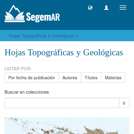
Camb
naveg
Hojas Topográficas y Geológicas
Hojas Topográficas y Geológicas
LISTAR POR
Por fecha de publicación
Autores
Títulos
Materias
Buscar en colecciones
Ir