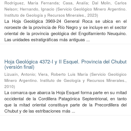
Rodríguez, María Fernanda
;
Casa, Analía
;
Dal Molin, Carlos
Nelson
;
Hernando, Ignacio
(
Servicio Geológico Minero Argentino.
Instituto de Geología y Recursos Minerales.
,
2023
)
La Hoja Geológica 3969-24 General Roca se ubica en el
noroeste de la provincia de Río Negro y se incluye en el sector
oriental de la provincia geológica del Engolfamiento Neuquino.
Las unidades estratigráficas más antiguas ...
Hoja Geológica 4372-I y II Esquel. Provincia del Chubut
(versión final)
Lizuaín, Antonio
;
Viera, Roberto Luis María
(
Servicio Geológico
Minero Argentino. Instituto de Geología y Recursos Minerales.
,
2010
)
La comarca que abarca la Hoja Esquel forma parte en su mitad
occidental de la Cordillera Patagónica Septentrional, en tanto
que la mitad oriental constituye parte de la Precordillera del
Chubut y de las estribaciones más ...