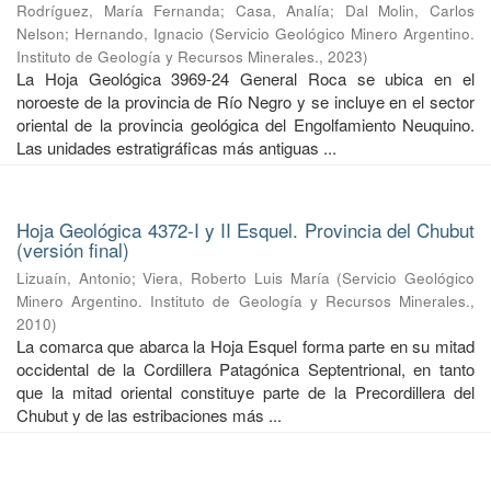
Rodríguez, María Fernanda
;
Casa, Analía
;
Dal Molin, Carlos
Nelson
;
Hernando, Ignacio
(
Servicio Geológico Minero Argentino.
Instituto de Geología y Recursos Minerales.
,
2023
)
La Hoja Geológica 3969-24 General Roca se ubica en el
noroeste de la provincia de Río Negro y se incluye en el sector
oriental de la provincia geológica del Engolfamiento Neuquino.
Las unidades estratigráficas más antiguas ...
Hoja Geológica 4372-I y II Esquel. Provincia del Chubut
(versión final)
Lizuaín, Antonio
;
Viera, Roberto Luis María
(
Servicio Geológico
Minero Argentino. Instituto de Geología y Recursos Minerales.
,
2010
)
La comarca que abarca la Hoja Esquel forma parte en su mitad
occidental de la Cordillera Patagónica Septentrional, en tanto
que la mitad oriental constituye parte de la Precordillera del
Chubut y de las estribaciones más ...