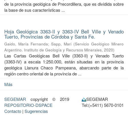
de la provincia geológica de Precordillera, que es dividida sobre
la base de sus características ...
Hoja Geológica 3363-II y 3363-IV Bell Ville y Venado
Tuerto, Provincias de Córdoba y Santa Fe.
Gaido, María Fernanda
;
Sapp, Mari
(
Servicio Geológico Minero
Argentino. Instituto de Geología y Recursos Minerales
,
2020
)
Las Cartas Geológicas Bell Ville (3363-II) y Venado Tuerto
(3363-IV) a escala 1:250.000, están situadas en la provincia
geológica Llanura Chaco Pampeana, abarcando parte de la
región centro oriental de la provincia de ...
Más
SEGEMAR
copyright © 2019
SEGEMAR
REPOSITORIO-DSPACE
Tel:(+5411) 5670-0101
Contacto
|
Sugerencias