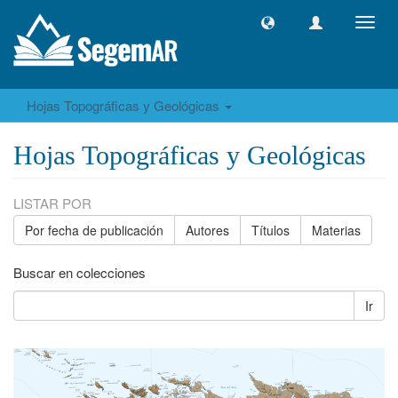
Camb
naveg
Hojas Topográficas y Geológicas
Hojas Topográficas y Geológicas
LISTAR POR
Por fecha de publicación
Autores
Títulos
Materias
Buscar en colecciones
Ir