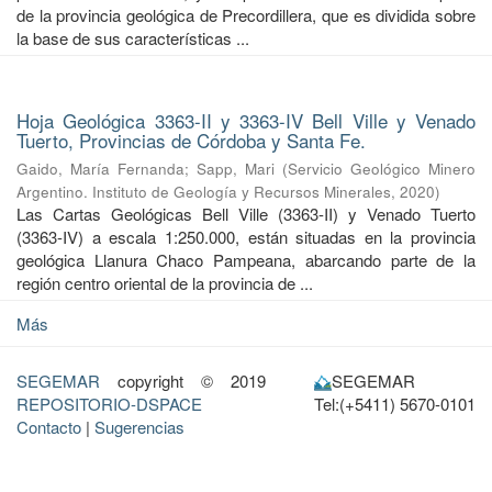
de la provincia geológica de Precordillera, que es dividida sobre
la base de sus características ...
Hoja Geológica 3363-II y 3363-IV Bell Ville y Venado
Tuerto, Provincias de Córdoba y Santa Fe.
Gaido, María Fernanda
;
Sapp, Mari
(
Servicio Geológico Minero
Argentino. Instituto de Geología y Recursos Minerales
,
2020
)
Las Cartas Geológicas Bell Ville (3363-II) y Venado Tuerto
(3363-IV) a escala 1:250.000, están situadas en la provincia
geológica Llanura Chaco Pampeana, abarcando parte de la
región centro oriental de la provincia de ...
Más
SEGEMAR
copyright © 2019
SEGEMAR
REPOSITORIO-DSPACE
Tel:(+5411) 5670-0101
Contacto
|
Sugerencias