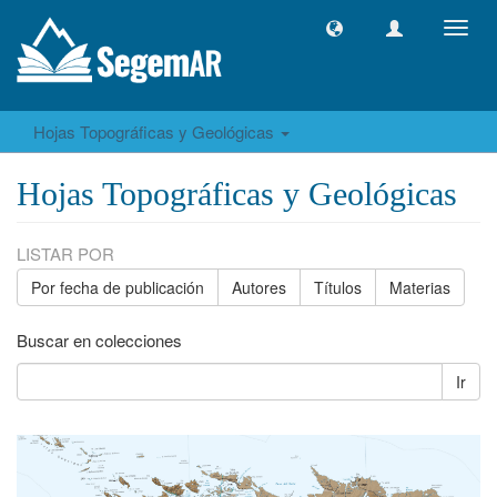
Camb
naveg
Hojas Topográficas y Geológicas
Hojas Topográficas y Geológicas
LISTAR POR
Por fecha de publicación
Autores
Títulos
Materias
Buscar en colecciones
Ir