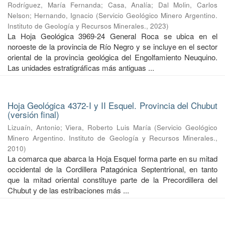
Rodríguez, María Fernanda
;
Casa, Analía
;
Dal Molin, Carlos
Nelson
;
Hernando, Ignacio
(
Servicio Geológico Minero Argentino.
Instituto de Geología y Recursos Minerales.
,
2023
)
La Hoja Geológica 3969-24 General Roca se ubica en el
noroeste de la provincia de Río Negro y se incluye en el sector
oriental de la provincia geológica del Engolfamiento Neuquino.
Las unidades estratigráficas más antiguas ...
Hoja Geológica 4372-I y II Esquel. Provincia del Chubut
(versión final)
Lizuaín, Antonio
;
Viera, Roberto Luis María
(
Servicio Geológico
Minero Argentino. Instituto de Geología y Recursos Minerales.
,
2010
)
La comarca que abarca la Hoja Esquel forma parte en su mitad
occidental de la Cordillera Patagónica Septentrional, en tanto
que la mitad oriental constituye parte de la Precordillera del
Chubut y de las estribaciones más ...