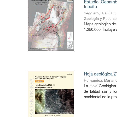
Estudio Geoambi
Inédito
Seggiaro, Raúl E.
Geología y Recurso
Mapa geológico de 
1:250.000. Incluye 
Hoja geológica 2
Hernández, Marian
La Hoja Geológica 
de latitud sur y l
occidental de la pro