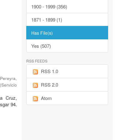
1900 - 1999 (356)
1871 - 1899 (1)
Has File(s)
Yes (507)
RSS FEEDS
RSS 1.0
Pereyra,
RSS 2.0
(
Servicio
ta Cruz,
Atom
sgar 94.