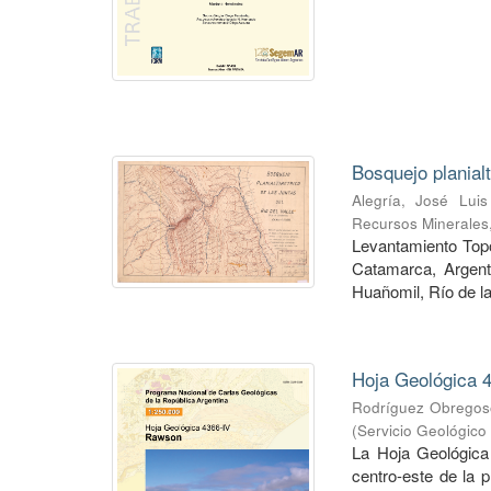
Bosquejo planial
Alegría, José Luis
Recursos Minerales
Levantamiento Topog
Catamarca, Argent
Huañomil, Río de la
Hoja Geológica 4
Rodríguez Obregoso
(
Servicio Geológico
La Hoja Geológica
centro-este de la 