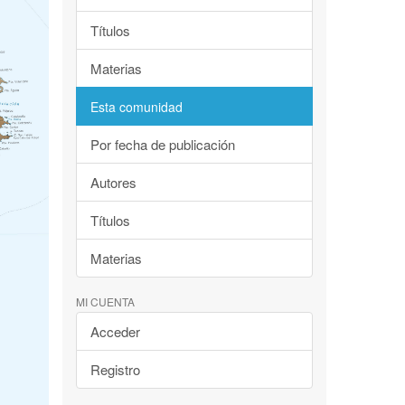
Títulos
Materias
Esta comunidad
Por fecha de publicación
Autores
Títulos
Materias
MI CUENTA
Acceder
Registro