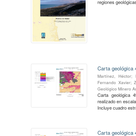
regiones geológicas,
Carta geológica 
Martínez, Héctor
;
Fernando Xavier
;
Geológico Minero Ar
Carta geológica 4
realizado en escal
Incluye cuadro estra
Carta geológica 