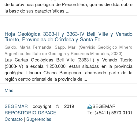
de la provincia geológica de Precordillera, que es dividida sobre
la base de sus características ...
Hoja Geológica 3363-II y 3363-IV Bell Ville y Venado
Tuerto, Provincias de Córdoba y Santa Fe.
Gaido, María Fernanda
;
Sapp, Mari
(
Servicio Geológico Minero
Argentino. Instituto de Geología y Recursos Minerales
,
2020
)
Las Cartas Geológicas Bell Ville (3363-II) y Venado Tuerto
(3363-IV) a escala 1:250.000, están situadas en la provincia
geológica Llanura Chaco Pampeana, abarcando parte de la
región centro oriental de la provincia de ...
Más
SEGEMAR
copyright © 2019
SEGEMAR
REPOSITORIO-DSPACE
Tel:(+5411) 5670-0101
Contacto
|
Sugerencias