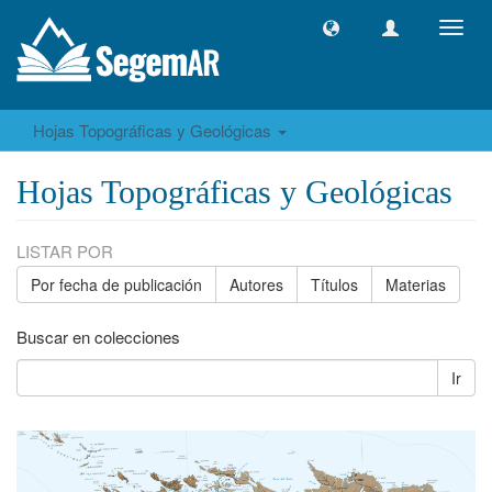
Camb
naveg
Hojas Topográficas y Geológicas
Hojas Topográficas y Geológicas
LISTAR POR
Por fecha de publicación
Autores
Títulos
Materias
Buscar en colecciones
Ir