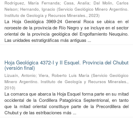
Rodríguez, María Fernanda
;
Casa, Analía
;
Dal Molin, Carlos
Nelson
;
Hernando, Ignacio
(
Servicio Geológico Minero Argentino.
Instituto de Geología y Recursos Minerales.
,
2023
)
La Hoja Geológica 3969-24 General Roca se ubica en el
noroeste de la provincia de Río Negro y se incluye en el sector
oriental de la provincia geológica del Engolfamiento Neuquino.
Las unidades estratigráficas más antiguas ...
Hoja Geológica 4372-I y II Esquel. Provincia del Chubut
(versión final)
Lizuaín, Antonio
;
Viera, Roberto Luis María
(
Servicio Geológico
Minero Argentino. Instituto de Geología y Recursos Minerales.
,
2010
)
La comarca que abarca la Hoja Esquel forma parte en su mitad
occidental de la Cordillera Patagónica Septentrional, en tanto
que la mitad oriental constituye parte de la Precordillera del
Chubut y de las estribaciones más ...